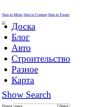
Skip to Menu
Skip to Content
Skip to Footer
Доска
Блог
Авто
Строительство
Разное
Карта
Show Search
Поиск