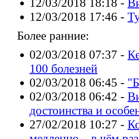
12/03/2018 18:18
-
В
12/03/2018 17:46
-
Т
Более ранние:
02/03/2018 07:37
-
Ке
100 болезней
02/03/2018 06:45
-
"Б
02/03/2018 06:42
-
В
достоинства и особе
27/02/2018 10:27
-
Ко
медленно – в чём ра