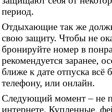
защищают себя от некото
период.
Отдыхающие так же долж
свою защиту. Чтобы не ока
бронируйте номер в понра
рекомендуется заранее, о
ближе к дате отпуска всё 
телефону, или онлайн.
Следующий момент – не п
интернете. Купленные, фе