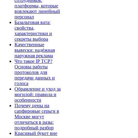
сотрудников:
платформы, которые
вовлекают линейный
персонал
Базальтовая вата:
свойства,
характеристики и
секреты выбора
Качественные
вывески: надёжная
наружная реклама
Что такое IP TCP?
Основы работы
протоколов для
передачи данных и
голоса
Обрамление и уход за
могилой: правила и
особенности
Почему цены на
сапфировые серьги в
Москве могут
отличаться в разы:
подробный разбор
Красивый букет вне