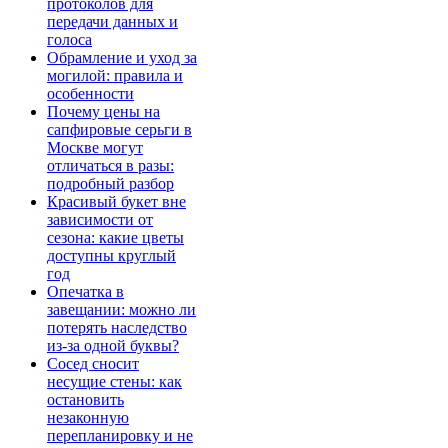
протоколов для
передачи данных и
голоса
Обрамление и уход за
могилой: правила и
особенности
Почему цены на
сапфировые серьги в
Москве могут
отличаться в разы:
подробный разбор
Красивый букет вне
зависимости от
сезона: какие цветы
доступны круглый
год
Опечатка в
завещании: можно ли
потерять наследство
из-за одной буквы?
Сосед сносит
несущие стены: как
остановить
незаконную
перепланировку и не