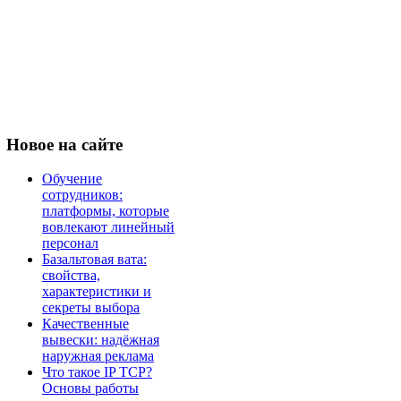
Новое
на сайте
Обучение
сотрудников:
платформы, которые
вовлекают линейный
персонал
Базальтовая вата:
свойства,
характеристики и
секреты выбора
Качественные
вывески: надёжная
наружная реклама
Что такое IP TCP?
Основы работы