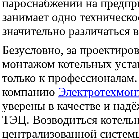
пароснабжении на предпри
занимает одно техническ
значительно различаться в
Безусловно, за проектиро
монтажом котельных уста
только к профессионалам.
компанию
Электротехмон
уверены в качестве и над
ТЭЦ. Возводиться котельн
централизованной системы