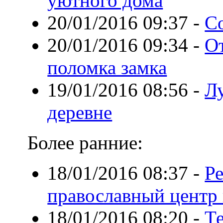
уютного дома
20/01/2016 09:37
-
С
20/01/2016 09:34
-
От
поломка замка
19/01/2016 08:56
-
Л
деревне
Более ранние:
18/01/2016 08:37
-
Р
православный центр
18/01/2016 08:20
-
Т