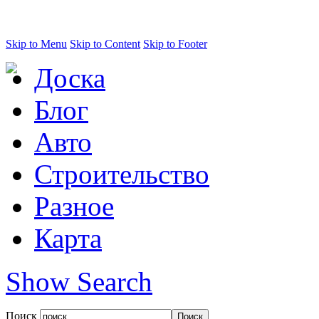
Skip to Menu
Skip to Content
Skip to Footer
Доска
Блог
Авто
Строительство
Разное
Карта
Show Search
Поиск