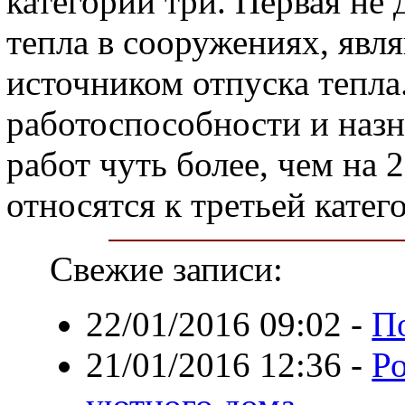
категорий три. Первая не 
тепла в сооружениях, яв
источником отпуска тепла
работоспособности и наз
работ чуть более, чем на 
относятся к третьей катег
Свежие записи:
22/01/2016 09:02
-
П
21/01/2016 12:36
-
Ро