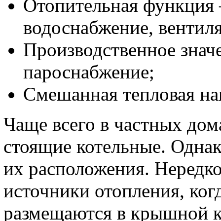
Отопительная функция –
водоснабжение, вентил
Производственное значе
пароснабжение;
Смешанная тепловая на
Чаще всего в частных дом
стоящие котельные. Однак
их расположения. Нередк
источники отопления, ког
размещаются в крышной к