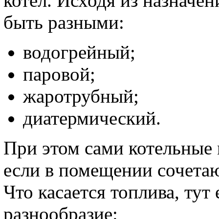
котёл. Исходя из назначен
быть разными:
водогрейный;
паровой;
жаротрубный;
диатермический.
При этом сами котельные
если в помещении сочетаю
Что касается топлива, тут 
разнообразие: