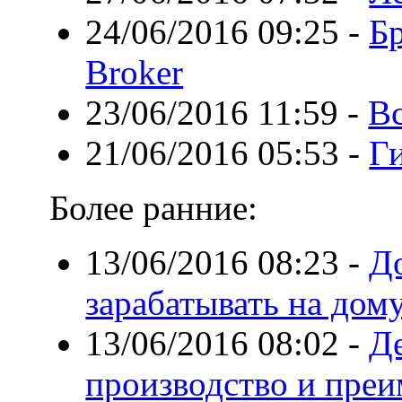
24/06/2016 09:25
-
Б
Broker
23/06/2016 11:59
-
В
21/06/2016 05:53
-
Ги
Более ранние:
13/06/2016 08:23
-
Д
зарабатывать на дом
13/06/2016 08:02
-
Д
производство и пре