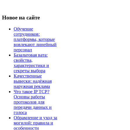
Новое
на сайте
Обучение
сотрудников:
платформы, которые
вовлекают линейный
персонал
Базальтовая вата:
свойства,
характеристики и
секреты выбора
Качественные
вывески: надёжная
наружная реклама
Что такое IP TCP?
Основы работы
протоколов для
передачи данных и
голоса
Обрамление и уход за
могилой: правила и
особенности