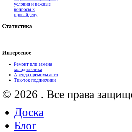
условия и важные
вопросы к
провайдеру
Статистика
Интересное
Ремонт или замена
холодильника
Аренда премиум авто
Тик-ток подписчики
© 2026 . Все права защищ
Доска
Блог