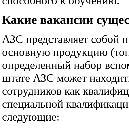
способного к обучению.
Какие вакансии суще
АЗС представляет собой 
основную продукцию (топ
определенный набор вспо
штате АЗС может находит
сотрудников как квалифи
специальной квалификаци
следующие: