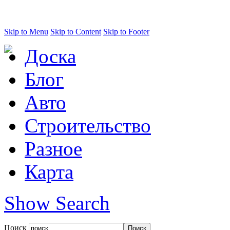
Skip to Menu
Skip to Content
Skip to Footer
Доска
Блог
Авто
Строительство
Разное
Карта
Show Search
Поиск