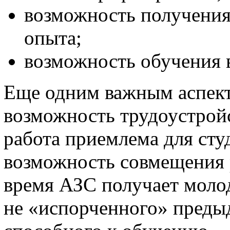
возможность получения
опыта;
возможность обучения 
Еще одним важным аспект
возможность трудоустройс
работа приемлема для сту
возможность совмещения р
время АЗС получает молод
не «испорченного» пред