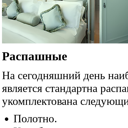
Распашные
На сегодняшний день наи
является стандартна расп
укомплектована следующи
Полотно.