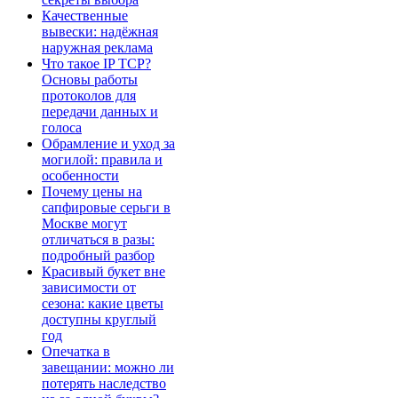
Качественные
вывески: надёжная
наружная реклама
Что такое IP TCP?
Основы работы
протоколов для
передачи данных и
голоса
Обрамление и уход за
могилой: правила и
особенности
Почему цены на
сапфировые серьги в
Москве могут
отличаться в разы:
подробный разбор
Красивый букет вне
зависимости от
сезона: какие цветы
доступны круглый
год
Опечатка в
завещании: можно ли
потерять наследство