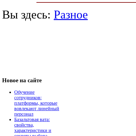
Вы здесь:
Разное
Новое
на сайте
Обучение
сотрудников:
платформы, которые
вовлекают линейный
персонал
Базальтовая вата:
свойства,
характеристики и
секреты выбора