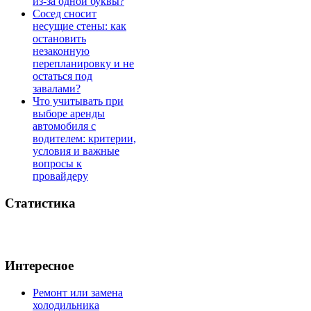
из-за одной буквы?
Сосед сносит
несущие стены: как
остановить
незаконную
перепланировку и не
остаться под
завалами?
Что учитывать при
выборе аренды
автомобиля с
водителем: критерии,
условия и важные
вопросы к
провайдеру
Статистика
Интересное
Ремонт или замена
холодильника