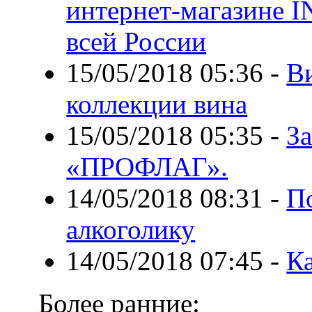
интернет-магазине 
всей России
15/05/2018 05:36
-
В
коллекции вина
15/05/2018 05:35
-
З
«ПРОФЛАГ».
14/05/2018 08:31
-
П
алкоголику
14/05/2018 07:45
-
К
Более ранние: