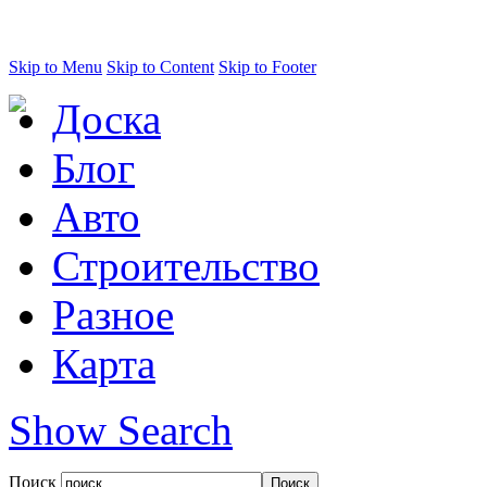
Skip to Menu
Skip to Content
Skip to Footer
Доска
Блог
Авто
Строительство
Разное
Карта
Show Search
Поиск