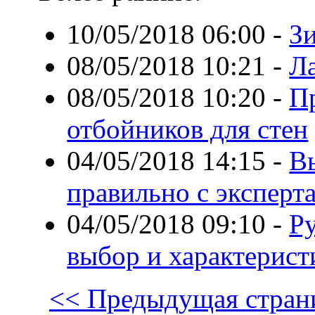
10/05/2018 06:00
-
З
08/05/2018 10:21
-
Л
08/05/2018 10:20
-
П
отбойников для стен
04/05/2018 14:15
-
В
правильно с экспер
04/05/2018 09:10
-
Ру
выбор и характерист
<< Предыдущая стран