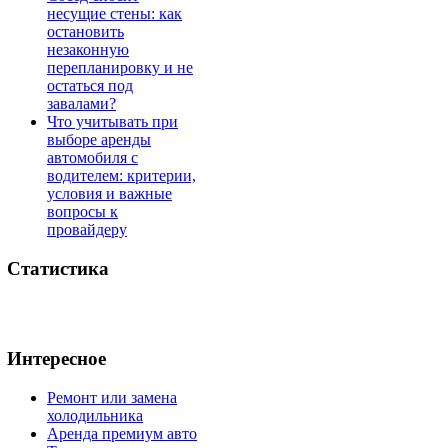
несущие стены: как
остановить
незаконную
перепланировку и не
остаться под
завалами?
Что учитывать при
выборе аренды
автомобиля с
водителем: критерии,
условия и важные
вопросы к
провайдеру
Статистика
Интересное
Ремонт или замена
холодильника
Аренда премиум авто