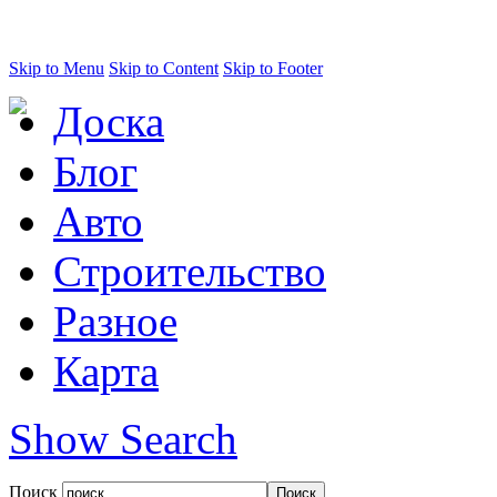
Skip to Menu
Skip to Content
Skip to Footer
Доска
Блог
Авто
Строительство
Разное
Карта
Show Search
Поиск