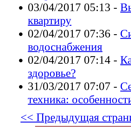
03/04/2017 05:13
-
В
квартиру
02/04/2017 07:36
-
С
водоснабжения
02/04/2017 07:14
-
Ка
здоровье?
31/03/2017 07:07
-
С
техника: особенност
<< Предыдущая стран