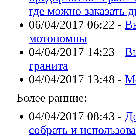
где можно заказать 
06/04/2017 06:22
-
В
мотопомпы
04/04/2017 14:23
-
В
гранита
04/04/2017 13:48
-
М
Более ранние:
04/04/2017 08:43
-
До
собрать и использова