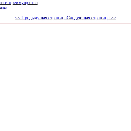
сти и преимущества
пажа
<< Предыдущая страница
Следующая страница >>