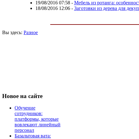
19/08/2016 07:58
-
Мебель из ротанга: особенно
18/08/2016 12:06
-
Заготовки из дерева для деку
Вы здесь:
Разное
Новое
на сайте
Обучение
сотрудников:
платформы, которые
вовлекают линейный
персонал
Базальтовая вата: