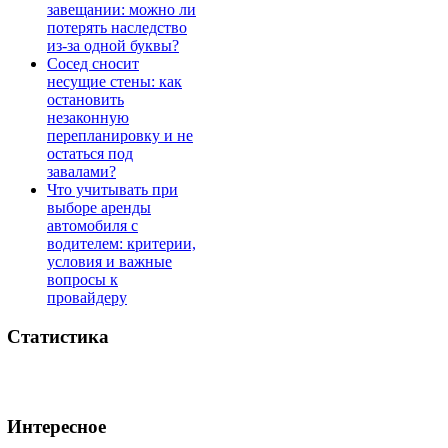
завещании: можно ли
потерять наследство
из-за одной буквы?
Сосед сносит
несущие стены: как
остановить
незаконную
перепланировку и не
остаться под
завалами?
Что учитывать при
выборе аренды
автомобиля с
водителем: критерии,
условия и важные
вопросы к
провайдеру
Статистика
Интересное