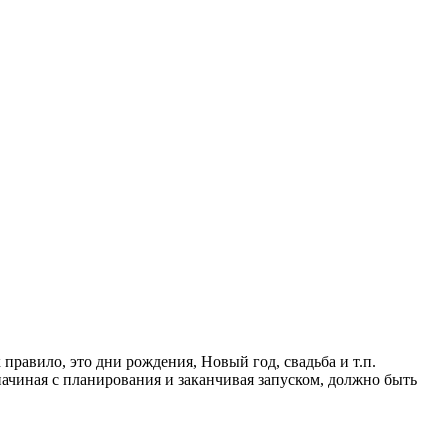
равило, это дни рождения, Новый год, свадьба и т.п.
 начиная с планирования и заканчивая запуском, должно быть