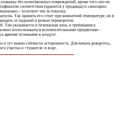
упаковку без всевозможных повреждений, кроме того оно не
ртификатов соответствия (хранится у продавца) и санитарно-
ициально – получите чек за покупку.
апуска. Так хранить его стоит при комнатной температуре, но в
ащищать от падений и резких переворотов.
. Там указывается и безопасная зона, и требования к
о можно воспользоваться вспомогательными предметами –
сь яркими огоньками в воздухе.
ако и тут важно соблюсти осторожность. Для начала дождитесь,
ого участка и «тушится» в воде.