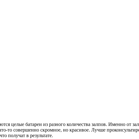
ются целые батареи из разного количества залпов. Именно от за
что-то совершенно скромное, но красивое. Лучше проконсультиро
то получат в результате.