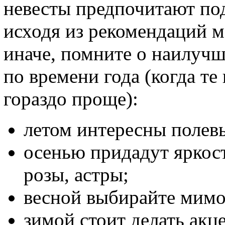
невесты предпочитают под
исходя из рекомендаций м
иначе, помните о наилуч
по времени года (когда те
гораздо проще):
летом интересны полев
осенью придадут яркос
розы, астры;
весной выбирайте мимоз
зимой стоит делать акце