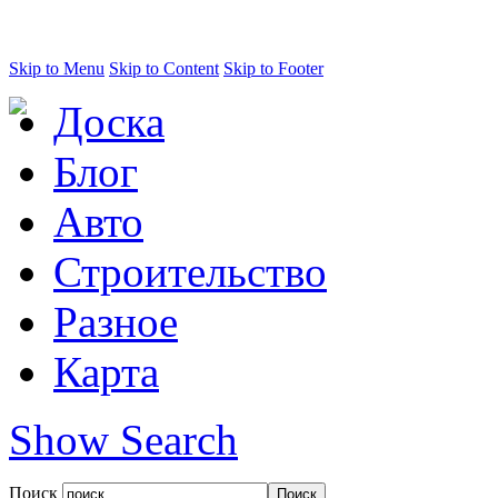
Skip to Menu
Skip to Content
Skip to Footer
Доска
Блог
Авто
Строительство
Разное
Карта
Show Search
Поиск