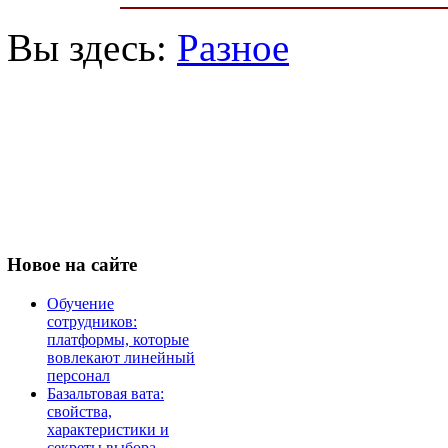
Вы здесь:
Разное
Новое
на сайте
Обучение
сотрудников:
платформы, которые
вовлекают линейный
персонал
Базальтовая вата:
свойства,
характеристики и
секреты выбора