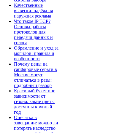
Качественные
вывески: надёжная
наружная реклама
Что такое IP TCP?
Основы работы
протоколов для
передачи данных и
голоса
Обрамление и уход за
могилой: правила и
особенности
Почему цены на
сапфировые серьги в
Москве могут
отличаться в разы:
подробный разбор
Красивый букет вне
зависимости от
сезона: какие цветы
доступны круглый
год
Опечатка в
завещании: можно ли
потерять наследство