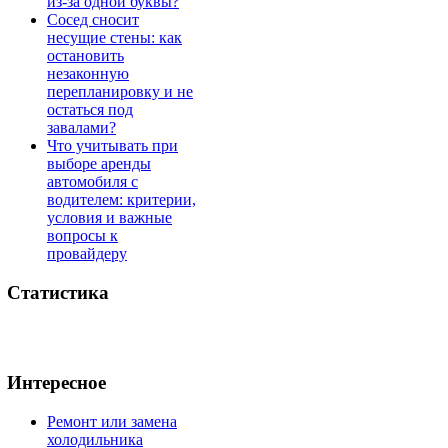
из-за одной буквы?
Сосед сносит
несущие стены: как
остановить
незаконную
перепланировку и не
остаться под
завалами?
Что учитывать при
выборе аренды
автомобиля с
водителем: критерии,
условия и важные
вопросы к
провайдеру
Статистика
Интересное
Ремонт или замена
холодильника