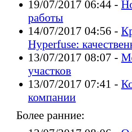
19/07/2017 06:44
-
Н
работы
14/07/2017 04:56
-
К
Hyperfuse: качествен
13/07/2017 08:07
-
М
участков
13/07/2017 07:41
-
К
компании
Более ранние: