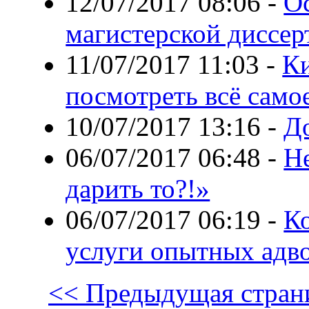
12/07/2017 08:06
-
О
магистерской диссер
11/07/2017 11:03
-
Ки
посмотреть всё само
10/07/2017 13:16
-
До
06/07/2017 06:48
-
Н
дарить то?!»
06/07/2017 06:19
-
Ко
услуги опытных адв
<< Предыдущая стран