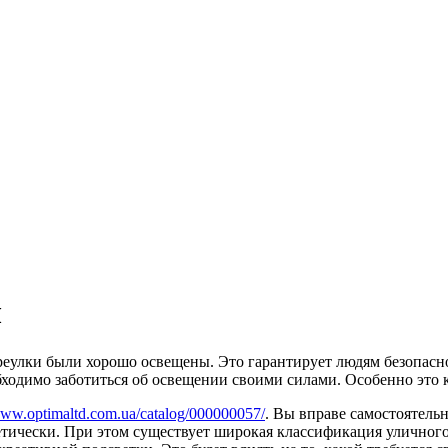
ы
реулки были хорошо освещены. Это гарантирует людям безопасно
ходимо заботиться об освещении своими силами. Особенно это 
ww.optimaltd.com.ua/catalog/000000057/
. Вы вправе самостоятельн
тетически. При этом существует широкая классификация уличного