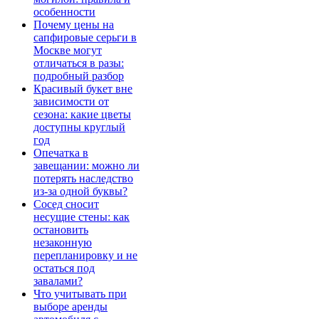
особенности
Почему цены на
сапфировые серьги в
Москве могут
отличаться в разы:
подробный разбор
Красивый букет вне
зависимости от
сезона: какие цветы
доступны круглый
год
Опечатка в
завещании: можно ли
потерять наследство
из-за одной буквы?
Сосед сносит
несущие стены: как
остановить
незаконную
перепланировку и не
остаться под
завалами?
Что учитывать при
выборе аренды