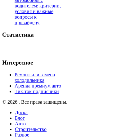
автомобиля с
водителем: критерии,
условия и важные
вопросы к
провайдеру
Статистика
Интересное
Ремонт или замена
холодильника
Аренда премиум авто
Тик-ток подписчики
© 2026 . Все права защищены.
Доска
Блог
Авто
Строительство
Разное