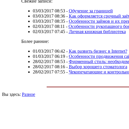
Свежие записи:
03/03/2017 08:53
-
Обучение за границей
03/03/2017 08:36
-
Как оформляется срочный заё
03/03/2017 08:35
-
Особенности займов и их пр
02/03/2017 08:11
-
Особенности рукопашного бо
02/03/2017 07:45
-
Личная книжная библиотека
Более ранние:
01/03/2017 06:42
-
Как развить бизнес в Internet?
01/03/2017 06:19
-
Особенности продвижения са
28/02/2017 08:53
-
Фирменный стиль: необходимо
28/02/2017 08:16
-
Выбор хорошего стоматолога
28/02/2017 07:55
-
Чекопечатающие и контрольн
Вы здесь:
Разное