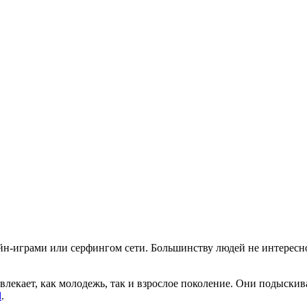
-играми или серфингом сети. Большинству людей не интересно г
влекает, как молодежь, так и взрослое поколение. Они подыскив
d
.