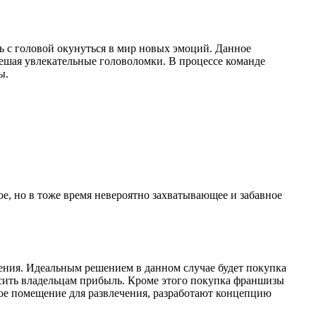
ь с головой окунуться в мир новых эмоций. Данное
решая увлекательные головоломки. В процессе команде
ы.
е, но в тоже время невероятно захватывающее и забавное
ения. Идеальным решением в данном случае будет покупка
осить владельцам прибыль. Кроме этого покупка франшизы
ое помещение для развлечения, разработают концепцию