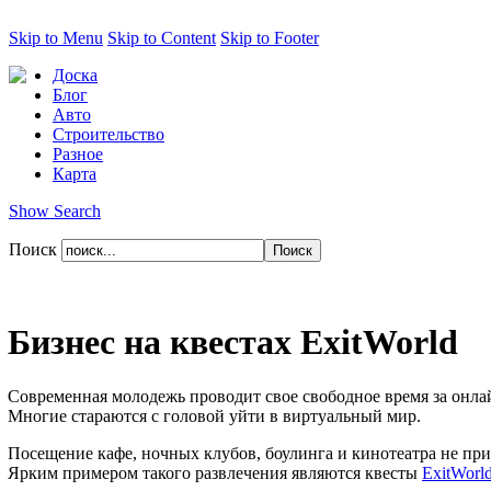
Skip to Menu
Skip to Content
Skip to Footer
Доска
Блог
Авто
Строительство
Разное
Карта
Show Search
Поиск
Бизнес на квестах ExitWorld
Современная молодежь проводит свое свободное время за онлайн
Многие стараются с головой уйти в виртуальный мир.
Посещение кафе, ночных клубов, боулинга и кинотеатра не при
Ярким примером такого развлечения являются квесты
ExitWorl