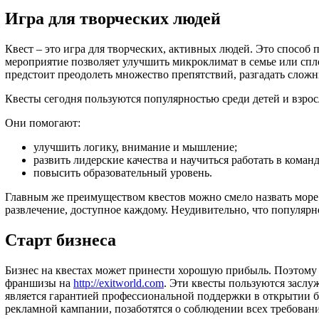
Игра для творческих людей
Квест – это игра для творческих, активных людей. Это спосо
мероприятие позволяет улучшить микроклимат в семье или спл
предстоит преодолеть множество препятствий, разгадать сложн
Квесты сегодня пользуются популярностью среди детей и взро
Они помогают:
улучшить логику, внимание и мышление;
развить лидерские качества и научиться работать в команд
повысить образовательный уровень.
Главным же преимуществом квестов можно смело назвать море 
развлечение, доступное каждому. Неудивительно, что популярн
Старт бизнеса
Бизнес на квестах может принести хорошую прибыль. Поэтому 
франшизы на
http://exitworld.com
. Эти квесты пользуются засл
является гарантией профессиональной поддержки в открытии 
рекламной кампании, позаботятся о соблюдении всех требовани