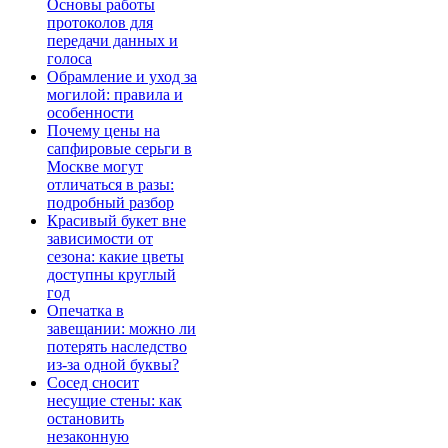
Основы работы
протоколов для
передачи данных и
голоса
Обрамление и уход за
могилой: правила и
особенности
Почему цены на
сапфировые серьги в
Москве могут
отличаться в разы:
подробный разбор
Красивый букет вне
зависимости от
сезона: какие цветы
доступны круглый
год
Опечатка в
завещании: можно ли
потерять наследство
из-за одной буквы?
Сосед сносит
несущие стены: как
остановить
незаконную