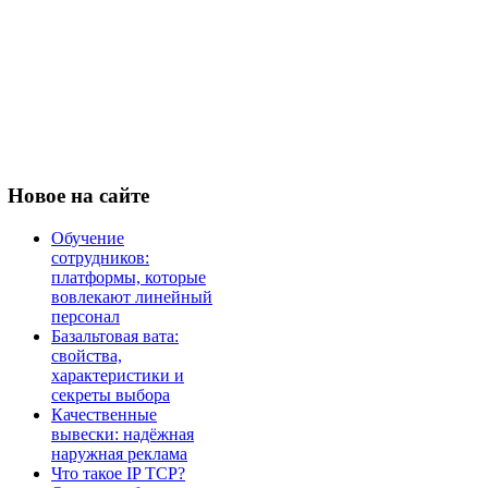
Новое
на сайте
Обучение
сотрудников:
платформы, которые
вовлекают линейный
персонал
Базальтовая вата:
свойства,
характеристики и
секреты выбора
Качественные
вывески: надёжная
наружная реклама
Что такое IP TCP?