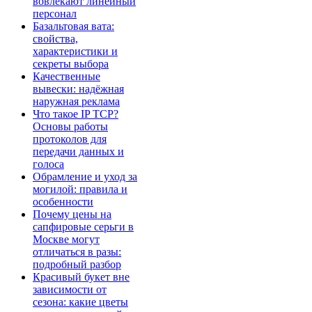
вовлекают линейный
персонал
Базальтовая вата:
свойства,
характеристики и
секреты выбора
Качественные
вывески: надёжная
наружная реклама
Что такое IP TCP?
Основы работы
протоколов для
передачи данных и
голоса
Обрамление и уход за
могилой: правила и
особенности
Почему цены на
сапфировые серьги в
Москве могут
отличаться в разы:
подробный разбор
Красивый букет вне
зависимости от
сезона: какие цветы