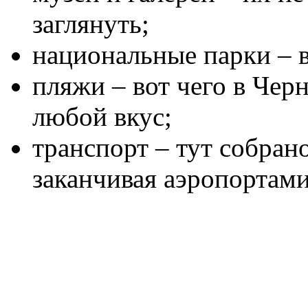
заглянуть;
национальные парки – вс
пляжи – вот чего в Чер
любой вкус;
транспорт – тут собрано
заканчивая аэропортами