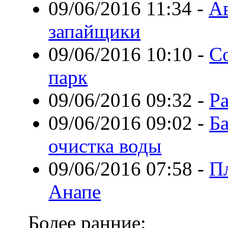
09/06/2016 11:34
-
Ав
запайщики
09/06/2016 10:10
-
С
парк
09/06/2016 09:32
-
Р
09/06/2016 09:02
-
Ба
очистка воды
09/06/2016 07:58
-
П
Анапе
Более ранние: