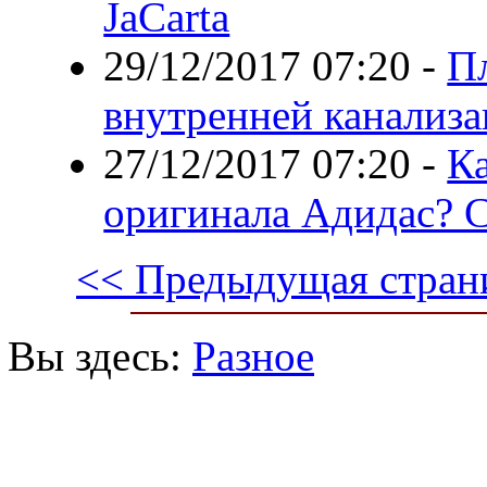
JaCarta
29/12/2017 07:20
-
П
внутренней канализ
27/12/2017 07:20
-
Ка
оригинала Адидас? С
<< Предыдущая стран
Вы здесь:
Разное