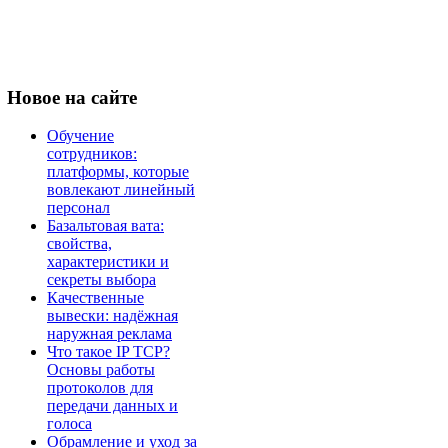
Новое
на сайте
Обучение
сотрудников:
платформы, которые
вовлекают линейный
персонал
Базальтовая вата:
свойства,
характеристики и
секреты выбора
Качественные
вывески: надёжная
наружная реклама
Что такое IP TCP?
Основы работы
протоколов для
передачи данных и
голоса
Обрамление и уход за