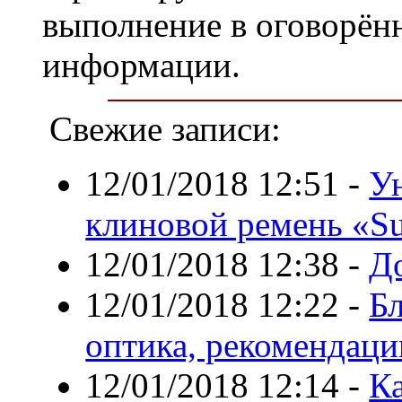
выполнение в оговорён
информации.
Свежие записи:
12/01/2018 12:51
-
У
клиновой ремень «S
12/01/2018 12:38
-
Д
12/01/2018 12:22
-
Б
оптика, рекомендаци
12/01/2018 12:14
-
К