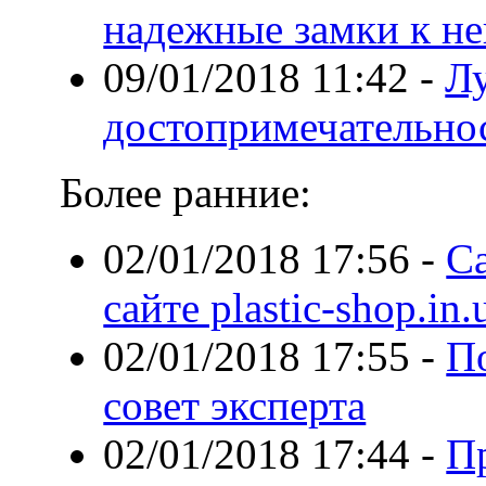
надежные замки к не
09/01/2018 11:42
-
Л
достопримечательно
Более ранние:
02/01/2018 17:56
-
С
сайте plastic-shop.in.
02/01/2018 17:55
-
П
совет эксперта
02/01/2018 17:44
-
П