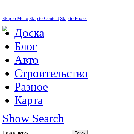
Skip to Menu
Skip to Content
Skip to Footer
Доска
Блог
Авто
Строительство
Разное
Карта
Show Search
Поиск