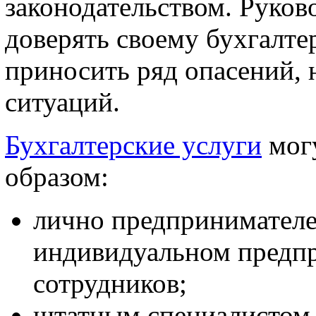
законодательством. Руко
доверять своему бухгалтер
приносить ряд опасений, 
ситуаций.
Бухгалтерские услуги
могу
образом:
лично предпринимателе
индивидуальном предпр
сотрудников;
штатным специалистом 