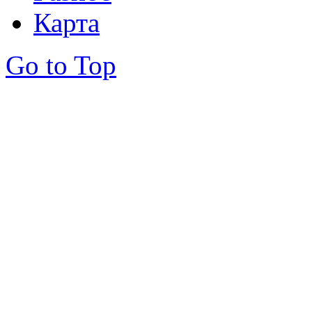
Карта
Go to Top