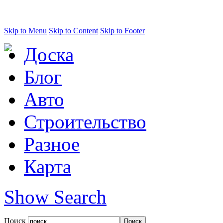
Skip to Menu
Skip to Content
Skip to Footer
Доска
Блог
Авто
Строительство
Разное
Карта
Show Search
Поиск