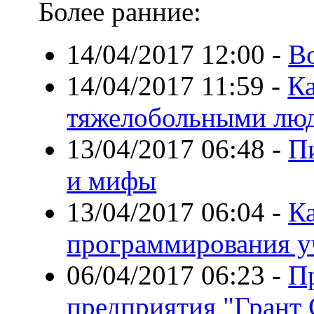
Более ранние:
14/04/2017 12:00
-
В
14/04/2017 11:59
-
Ка
тяжелобольными люд
13/04/2017 06:48
-
П
и мифы
13/04/2017 06:04
-
К
программирования у
06/04/2017 06:23
-
П
предприятия "Грант 