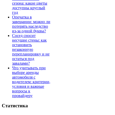
сезона: какие цветы
доступны круглый
год
Опечатка в
завещании: можно ли
потерять наследство
из-за одной буквы?
Сосед сносит
несущие стены: как
остановить
незаконную
перепланировку и не
остаться под
завалами?
Что учитывать при
выборе аренды
автомобиля с
водителем: критерии,
условия и важные
вопросы к
провайдеру
Статистика