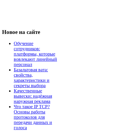
Новое
на сайте
Обучение
сотрудников:
платформы, которые
вовлекают линейный
персонал
Базальтовая вата:
свойства,
характеристики и
секреты выбора
Качественные
вывески: надёжная
наружная реклама
Что такое IP TCP?
Основы работы
протоколов для
передачи данных и
голоса