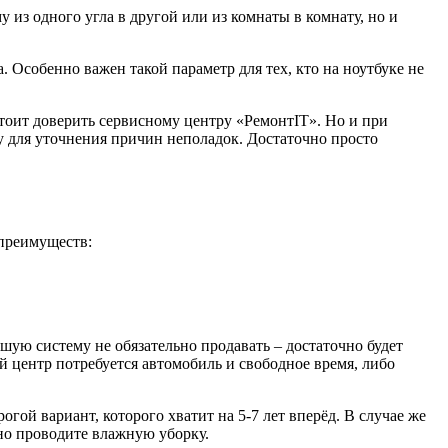
 из одного угла в другой или из комнаты в комнату, но и
 Особенно важен такой параметр для тех, кто на ноутбуке не
тоит доверить сервисному центру «РемонтIT». Но и при
для уточнения причин неполадок. Достаточно просто
 преимуществ:
ую систему не обязательно продавать – достаточно будет
й центр потребуется автомобиль и свободное время, либо
огой вариант, которого хватит на 5-7 лет вперёд. В случае же
рно проводите влажную уборку.