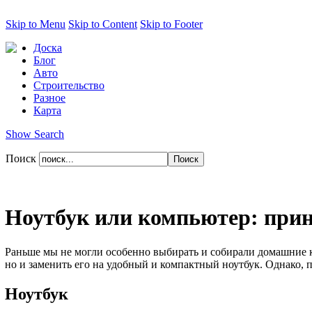
Skip to Menu
Skip to Content
Skip to Footer
Доска
Блог
Авто
Строительство
Разное
Карта
Show Search
Поиск
Ноутбук или компьютер: при
Раньше мы не могли особенно выбирать и собирали домашние к
но и заменить его на удобный и компактный ноутбук. Однако,
Ноутбук