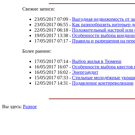
Свежие записи:
23/05/2017 07:09
-
Выгодная недвижимость от за
23/05/2017 06:55
-
Как разнообразить интерьер д
22/05/2017 06:18
-
Положительный настрой или с
19/05/2017 13:38
-
Особенности выбора кондици
17/05/2017 07:17
-
Правила и разрешения на пере
Более ранние:
17/05/2017 07:14
-
Выбор жилья в Тюмени
16/05/2017 16:07
-
Особенности выбора квестов 
16/05/2017 16:02
-
Энергоаудит
15/05/2017 07:33
-
Стильные молодёжные украш
12/05/2017 14:31
-
Подавление контрреволюции
Вы здесь:
Разное