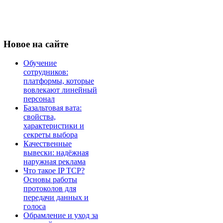
Новое
на сайте
Обучение
сотрудников:
платформы, которые
вовлекают линейный
персонал
Базальтовая вата:
свойства,
характеристики и
секреты выбора
Качественные
вывески: надёжная
наружная реклама
Что такое IP TCP?
Основы работы
протоколов для
передачи данных и
голоса
Обрамление и уход за