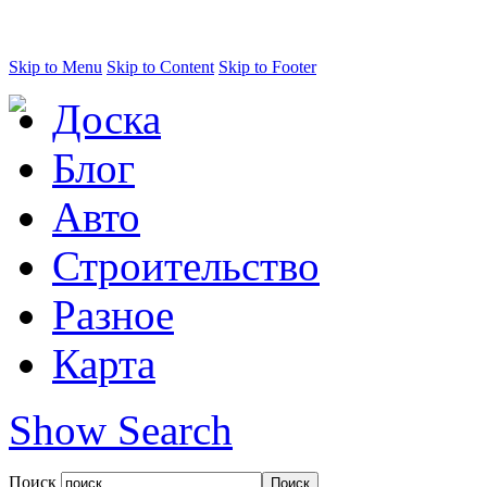
Skip to Menu
Skip to Content
Skip to Footer
Доска
Блог
Авто
Строительство
Разное
Карта
Show Search
Поиск