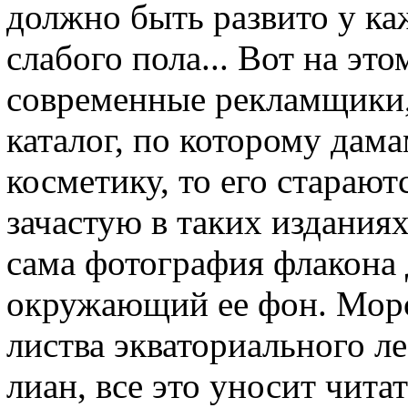
должно быть развито у к
слабого пола... Вот на эт
современные рекламщики, 
каталог, по которому дам
косметику, то его старают
зачастую в таких издания
сама фотография флакона 
окружающий ее фон. Мор
листва экваториального л
лиан, все это уносит чита