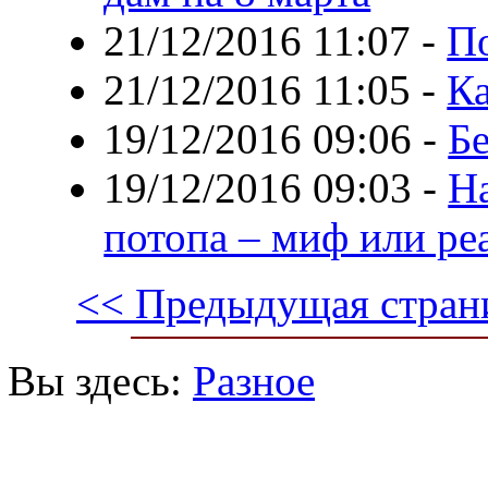
21/12/2016 11:07
-
П
21/12/2016 11:05
-
Ка
19/12/2016 09:06
-
Бе
19/12/2016 09:03
-
На
потопа – миф или ре
<< Предыдущая стран
Вы здесь:
Разное