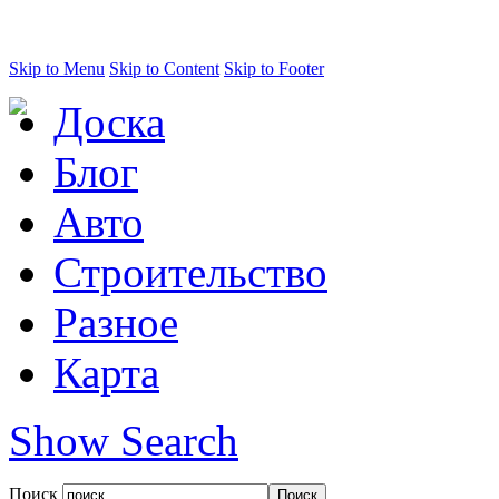
Skip to Menu
Skip to Content
Skip to Footer
Доска
Блог
Авто
Строительство
Разное
Карта
Show Search
Поиск