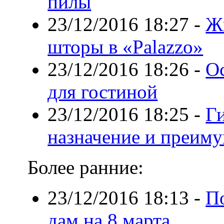
пилы
23/12/2016 18:27
-
Ж
шторы в «Palazzo»
23/12/2016 18:26
-
О
для гостиной
23/12/2016 18:25
-
Ги
назначение и преим
Более ранние:
23/12/2016 18:13
-
П
дам на 8 марта