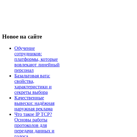
Новое
на сайте
Обучение
сотрудников:
платформы, которые
вовлекают линейный
персонал
Базальтовая вата:
свойства,
характеристики и
секреты выбора
Качественные
вывески: надёжная
наружная реклама
Что такое IP TCP?
Основы работы
протоколов для
передачи данных и
голоса