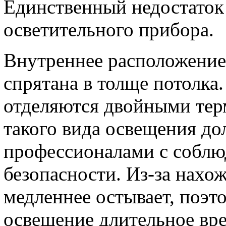
Единственный недостаток
осветительного прибора.
Внутреннее расположение 
спрятана в толще потолка
отделяются двойными те
такого вида освещения до
профессионалами с соблю
безопасности. Из-за нахо
медленнее остывает, поэт
освещение длительное вр