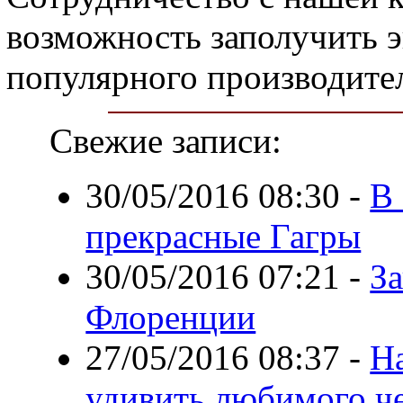
возможность заполучить 
популярного производите
Свежие записи:
30/05/2016 08:30
-
В 
прекрасные Гагры
30/05/2016 07:21
-
З
Флоренции
27/05/2016 08:37
-
На
удивить любимого ч