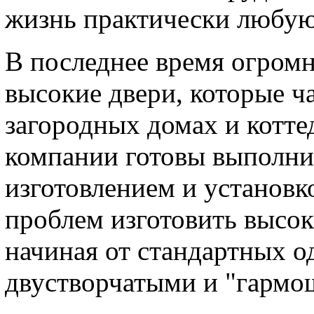
жизнь практически любую
В последнее время огром
высокие двери, которые ч
загородных домах и котт
компании готовы выполнит
изготовлением и установко
проблем изготовить высо
начиная от стандартных о
двустворчатыми и "гармо