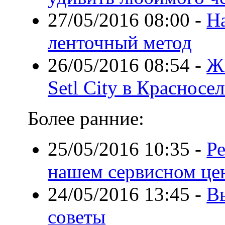
27/05/2016 08:00
-
Н
ленточный метод
26/05/2016 08:54
-
Ж
Setl City в Красносе
Более ранние:
25/05/2016 10:35
-
Ре
нашем сервисном цент
24/05/2016 13:45
-
В
советы