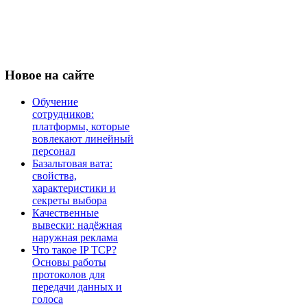
Новое
на сайте
Обучение
сотрудников:
платформы, которые
вовлекают линейный
персонал
Базальтовая вата:
свойства,
характеристики и
секреты выбора
Качественные
вывески: надёжная
наружная реклама
Что такое IP TCP?
Основы работы
протоколов для
передачи данных и
голоса