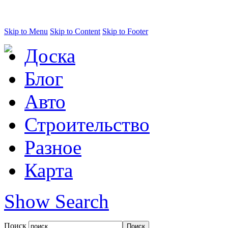
Skip to Menu
Skip to Content
Skip to Footer
Доска
Блог
Авто
Строительство
Разное
Карта
Show Search
Поиск