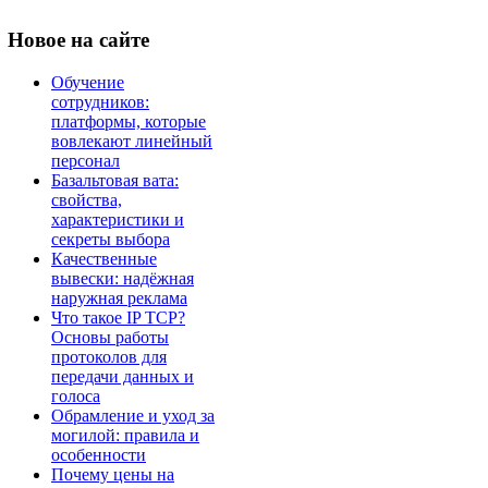
Новое
на сайте
Обучение
сотрудников:
платформы, которые
вовлекают линейный
персонал
Базальтовая вата:
свойства,
характеристики и
секреты выбора
Качественные
вывески: надёжная
наружная реклама
Что такое IP TCP?
Основы работы
протоколов для
передачи данных и
голоса
Обрамление и уход за
могилой: правила и
особенности
Почему цены на