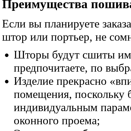
Преимущества пошива
Если вы планируете заказ
штор или портьер, не сом
Шторы будут сшиты име
предпочитаете, по выб
Изделие прекрасно «вп
помещения, поскольку 
индивидуальным параме
оконного проема;