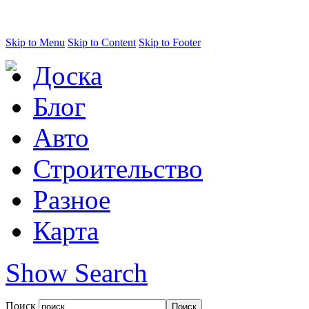
Skip to Menu
Skip to Content
Skip to Footer
Доска
Блог
Авто
Строительство
Разное
Карта
Show Search
Поиск