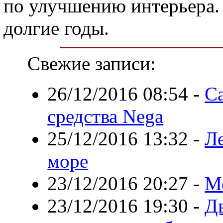
по улучшению интерьера. Р
долгие годы.
Свежие записи:
26/12/2016 08:54
-
С
средства Nega
25/12/2016 13:32
-
Л
море
23/12/2016 20:27
-
Ме
23/12/2016 19:30
-
Дв