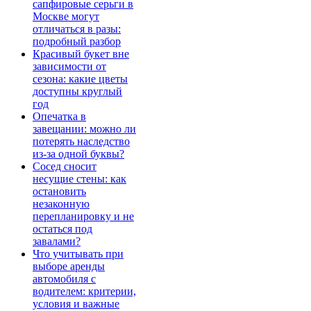
сапфировые серьги в
Москве могут
отличаться в разы:
подробный разбор
Красивый букет вне
зависимости от
сезона: какие цветы
доступны круглый
год
Опечатка в
завещании: можно ли
потерять наследство
из-за одной буквы?
Сосед сносит
несущие стены: как
остановить
незаконную
перепланировку и не
остаться под
завалами?
Что учитывать при
выборе аренды
автомобиля с
водителем: критерии,
условия и важные