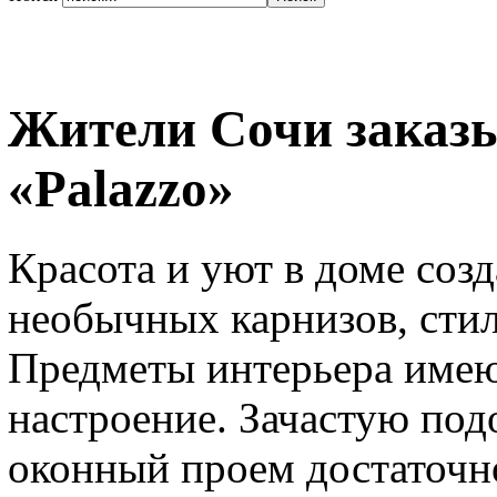
Жители Сочи заказ
«Palazzo»
Красота и уют в доме соз
необычных карнизов, сти
Предметы интерьера имею
настроение. Зачастую под
оконный проем достаточно