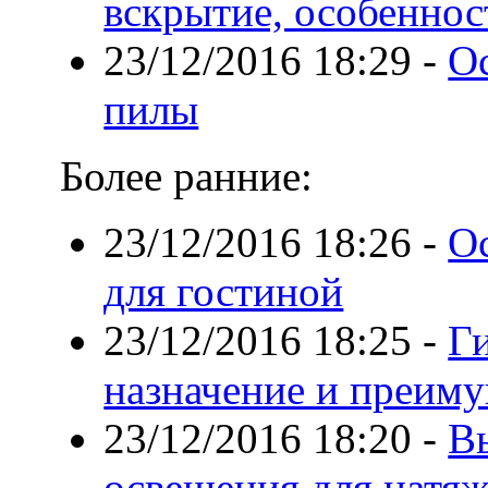
вскрытие, особеннос
23/12/2016 18:29
-
О
пилы
Более ранние:
23/12/2016 18:26
-
О
для гостиной
23/12/2016 18:25
-
Ги
назначение и преим
23/12/2016 18:20
-
В
освещения для натяж