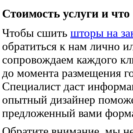
Стоимость услуги и что 
Чтобы сшить
шторы на за
обратиться к нам лично и
сопровождаем каждого кл
до момента размещения го
Специалист даст информац
опытный дизайнер поможе
предложенный вами форма
Обратите внимание, мы н