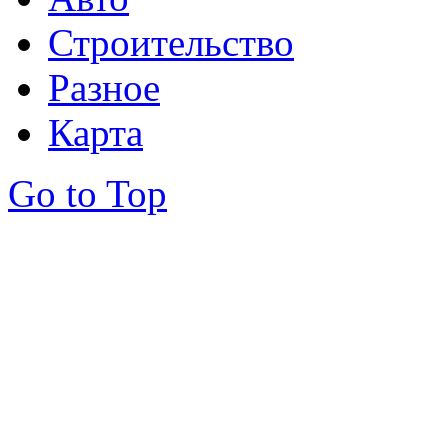
Строительство
Разное
Карта
Go to Top