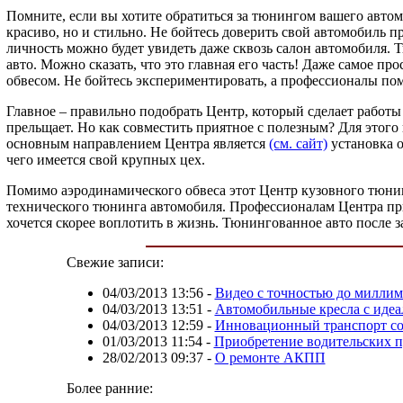
Помните, если вы хотите обратиться за тюнингом вашего автом
красиво, но и стильно. Не бойтесь доверить свой автомобиль 
личность можно будет увидеть даже сквозь салон автомобиля. 
авто. Можно сказать, что это главная его часть! Даже самое 
обвесом. Не бойтесь экспериментировать, а профессионалы пом
Главное – правильно подобрать Центр, который сделает работы 
прельщает. Но как совместить приятное с полезным? Для этого
основным направлением Центра является
(см. сайт)
установка о
чего имеется свой крупных цех.
Помимо аэродинамического обвеса этот Центр кузовного тюнинг
технического тюнинга автомобиля. Профессионалам Центра при
хочется скорее воплотить в жизнь. Тюнингованное авто после 
Свежие записи:
04/03/2013 13:56
-
Видео с точностью до миллим
04/03/2013 13:51
-
Автомобильные кресла с иде
04/03/2013 12:59
-
Инновационный транспорт со 
01/03/2013 11:54
-
Приобретение водительских п
28/02/2013 09:37
-
О ремонте АКПП
Более ранние: