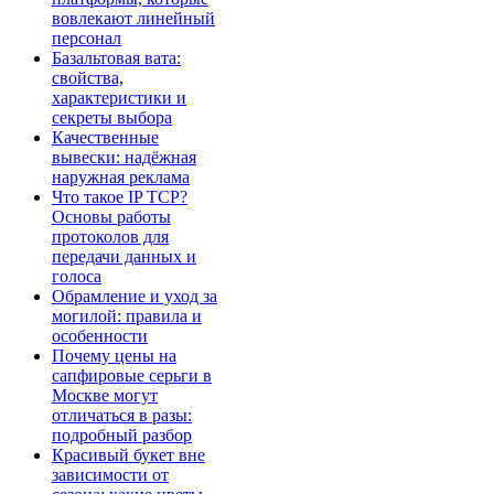
вовлекают линейный
персонал
Базальтовая вата:
свойства,
характеристики и
секреты выбора
Качественные
вывески: надёжная
наружная реклама
Что такое IP TCP?
Основы работы
протоколов для
передачи данных и
голоса
Обрамление и уход за
могилой: правила и
особенности
Почему цены на
сапфировые серьги в
Москве могут
отличаться в разы:
подробный разбор
Красивый букет вне
зависимости от