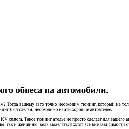
го обвеса на автомобили.
м? Тогда вашему авто точно необходим тюнинг, который не толь
нинг был сделан, необходимо найти хорошие автоателье.
V custom. Такое тюнинг ателье не просто сделает для вашего ав
ы, так и женщины, ведь выделяться хотят все вне зависимости о