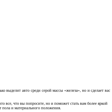
ко выделит авто среди серой массы «железа», но и сделает вас
то все, что вы попросите, но и поможет стать вам более яркой
т пола и материального положения.