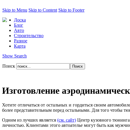
Skip to Menu
Skip to Content
Skip to Footer
Доска
Блог
Авто
Строительство
Разное
Карта
Show Search
Поиск
Изготовление аэродинамическо
Хотите отличаться от остальных и гордиться своим автомобиле
более представительным перед остальными. Для того чтобы тю
Одним из лучших является
(см. сайт)
Центр кузовного тюнинга K
личностью. Клиентами этого автоателье могут быть как мужчин