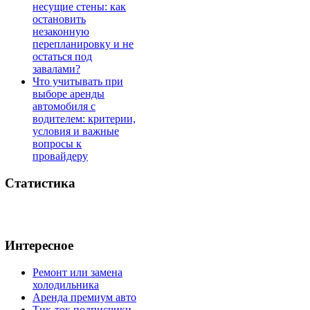
несущие стены: как
остановить
незаконную
перепланировку и не
остаться под
завалами?
Что учитывать при
выборе аренды
автомобиля с
водителем: критерии,
условия и важные
вопросы к
провайдеру
Статистика
Интересное
Ремонт или замена
холодильника
Аренда премиум авто
Тик-ток подписчики