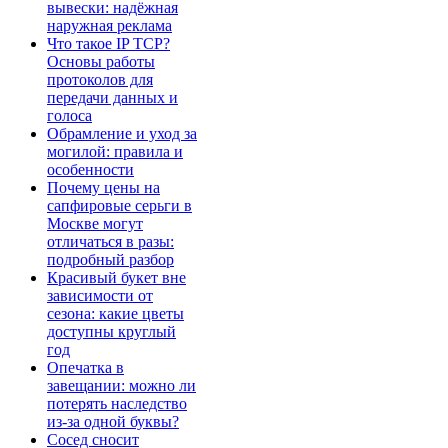
вывески: надёжная
наружная реклама
Что такое IP TCP?
Основы работы
протоколов для
передачи данных и
голоса
Обрамление и уход за
могилой: правила и
особенности
Почему цены на
сапфировые серьги в
Москве могут
отличаться в разы:
подробный разбор
Красивый букет вне
зависимости от
сезона: какие цветы
доступны круглый
год
Опечатка в
завещании: можно ли
потерять наследство
из-за одной буквы?
Сосед сносит