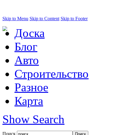
Skip to Menu
Skip to Content
Skip to Footer
Доска
Блог
Авто
Строительство
Разное
Карта
Show Search
Поиск