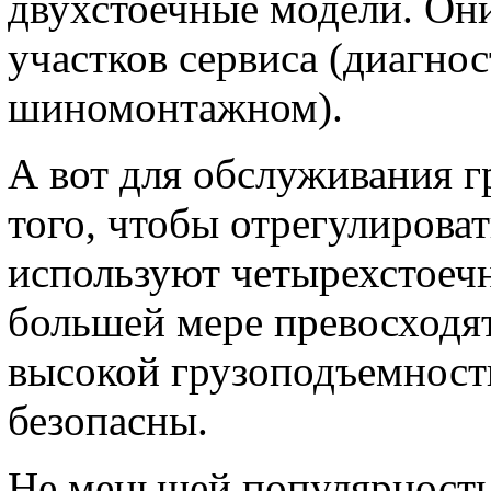
двухстоечные модели. Он
участков сервиса (диагно
шиномонтажном).
А вот для обслуживания г
того, чтобы отрегулироват
используют четырехстоеч
большей мере превосходят
высокой грузоподъемности
безопасны.
Не меньшей популярность