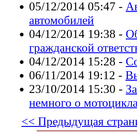
05/12/2014 05:47
-
А
автомобилей
04/12/2014 19:38
-
Об
гражданской ответст
04/12/2014 15:28
-
С
06/11/2014 19:12
-
В
23/10/2014 15:30
-
За
немного о мотоцикл
<< Предыдущая стран