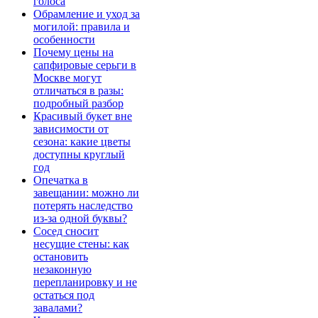
голоса
Обрамление и уход за
могилой: правила и
особенности
Почему цены на
сапфировые серьги в
Москве могут
отличаться в разы:
подробный разбор
Красивый букет вне
зависимости от
сезона: какие цветы
доступны круглый
год
Опечатка в
завещании: можно ли
потерять наследство
из-за одной буквы?
Сосед сносит
несущие стены: как
остановить
незаконную
перепланировку и не
остаться под
завалами?