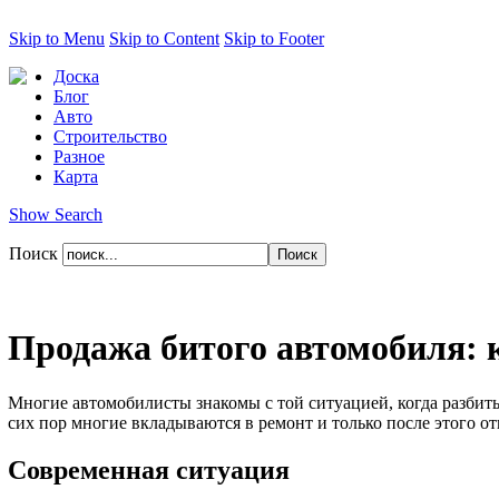
Skip to Menu
Skip to Content
Skip to Footer
Доска
Блог
Авто
Строительство
Разное
Карта
Show Search
Поиск
Продажа битого автомобиля: к
Многие автомобилисты знакомы с той ситуацией, когда разбиты
сих пор многие вкладываются в ремонт и только после этого от
Современная ситуация