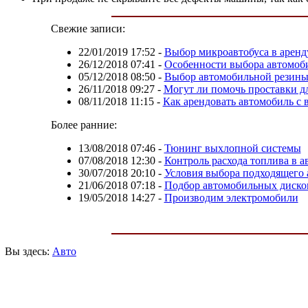
Свежие записи:
22/01/2019 17:52
-
Выбор микроавтобуса в аренд
26/12/2018 07:41
-
Особенности выбора автомоб
05/12/2018 08:50
-
Выбор автомобильной резины
26/11/2018 09:27
-
Могут ли помочь проставки д
08/11/2018 11:15
-
Как арендовать автомобиль с 
Более ранние:
13/08/2018 07:46
-
Тюнинг выхлопной системы
07/08/2018 12:30
-
Контроль расхода топлива в а
30/07/2018 20:10
-
Условия выбора подходящего 
21/06/2018 07:18
-
Подбор автомобильных диско
19/05/2018 14:27
-
Производим электромобили
Вы здесь:
Авто