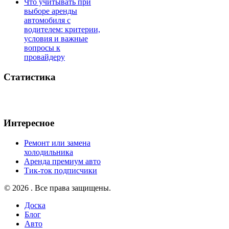
Что учитывать при
выборе аренды
автомобиля с
водителем: критерии,
условия и важные
вопросы к
провайдеру
Статистика
Интересное
Ремонт или замена
холодильника
Аренда премиум авто
Тик-ток подписчики
© 2026 . Все права защищены.
Доска
Блог
Авто