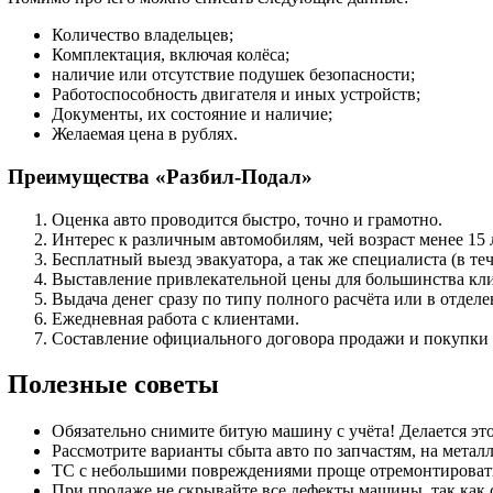
Количество владельцев;
Комплектация, включая колёса;
наличие или отсутствие подушек безопасности;
Работоспособность двигателя и иных устройств;
Документы, их состояние и наличие;
Желаемая цена в рублях.
Преимущества «Разбил-Подал»
Оценка авто проводится быстро, точно и грамотно.
Интерес к различным автомобилям, чей возраст менее 15 
Бесплатный выезд эвакуатора, а так же специалиста (в теч
Выставление привлекательной цены для большинства кли
Выдача денег сразу по типу полного расчёта или в отделе
Ежедневная работа с клиентами.
Составление официального договора продажи и покупки 
Полезные советы
Обязательно снимите битую машину с учёта! Делается это
Рассмотрите варианты сбыта авто по запчастям, на метал
ТС с небольшими повреждениями проще отремонтировать 
При продаже не скрывайте все дефекты машины, так как с