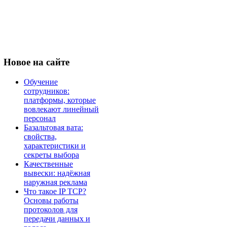
Новое
на сайте
Обучение
сотрудников:
платформы, которые
вовлекают линейный
персонал
Базальтовая вата:
свойства,
характеристики и
секреты выбора
Качественные
вывески: надёжная
наружная реклама
Что такое IP TCP?
Основы работы
протоколов для
передачи данных и