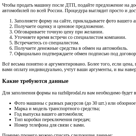
Чтобы продать машину после ДТП, подайте предложение на д
автомобилей по всей России. Процедура выглядит просто и дос
Заполняете форму на сайте, прикладываете фото вашего а
Получаете оценку и ценовое предложение.
Обговариваете точную цену при желании.
Уточняете время встречи со специалистом компании.
Встречаетесь со специалистом.
Получаете денежные средства в обмен на автомобиль.
Официально подтверждаете обмен подписью под договор
Всё весьма понятно и аргументировано. Более того, если цена
вами оплату индивидуально, учтут ваши аргументы, и вы наве
Какие требуются данные
Для заполнения формы на razbilprodal.ru вам необходимо буд
Фото машины с разных ракурсов (до 30 шт.) или обзорное
Марка и модель транспортного средства;
Год выпуска вашего автомобиля;
Тип коробки переключения передач;
Номер телефона для связи с вами.
Помимо прочего можно списать следующие данные: