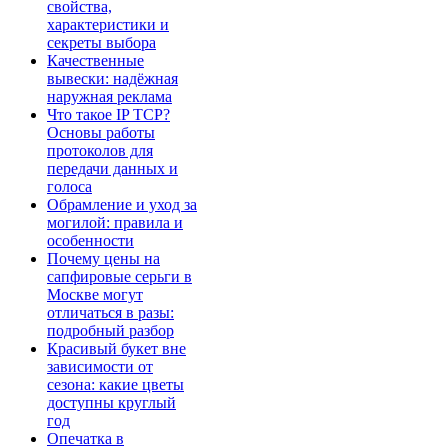
свойства,
характеристики и
секреты выбора
Качественные
вывески: надёжная
наружная реклама
Что такое IP TCP?
Основы работы
протоколов для
передачи данных и
голоса
Обрамление и уход за
могилой: правила и
особенности
Почему цены на
сапфировые серьги в
Москве могут
отличаться в разы:
подробный разбор
Красивый букет вне
зависимости от
сезона: какие цветы
доступны круглый
год
Опечатка в