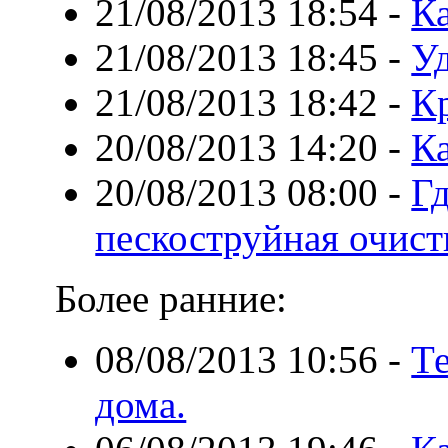
21/08/2013 18:54
-
К
21/08/2013 18:45
-
У
21/08/2013 18:42
-
Кр
20/08/2013 14:20
-
Ка
20/08/2013 08:00
-
Г
пескоструйная очист
Более ранние:
08/08/2013 10:56
-
Те
дома.