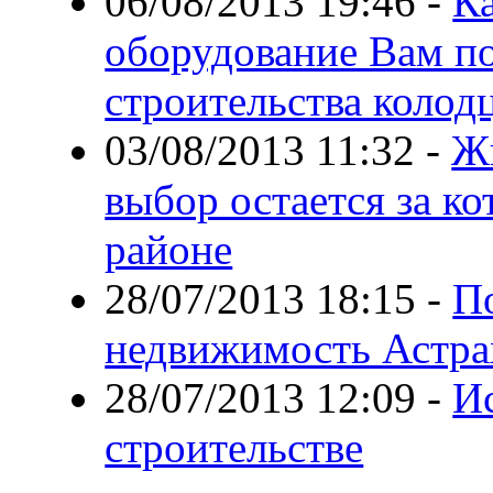
06/08/2013 19:46
-
К
оборудование Вам по
строительства колод
03/08/2013 11:32
-
Жи
выбор остается за к
районе
28/07/2013 18:15
-
По
недвижимость Астра
28/07/2013 12:09
-
Ис
строительстве