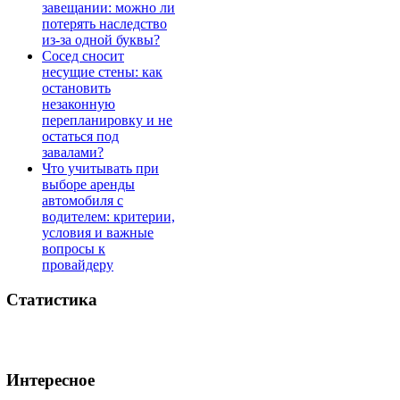
завещании: можно ли
потерять наследство
из-за одной буквы?
Сосед сносит
несущие стены: как
остановить
незаконную
перепланировку и не
остаться под
завалами?
Что учитывать при
выборе аренды
автомобиля с
водителем: критерии,
условия и важные
вопросы к
провайдеру
Статистика
Интересное