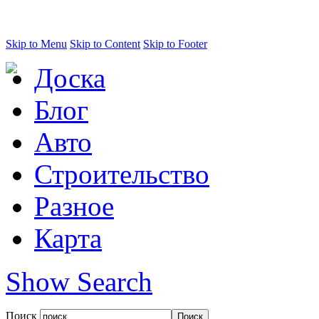
Skip to Menu
Skip to Content
Skip to Footer
Доска
Блог
Авто
Строительство
Разное
Карта
Show Search
Поиск