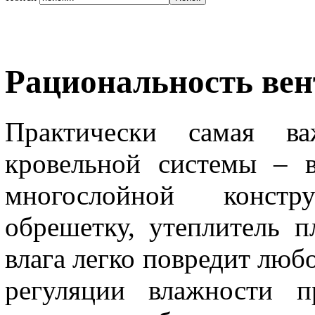
Рациональность ве
Практически самая ва
кровельной системы – в
многослойной констр
обрешетку, утеплитель п
влага легко повредит люб
регуляции влажности п