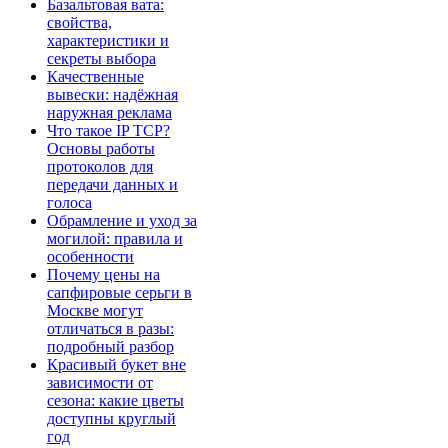
Базальтовая вата:
свойства,
характеристики и
секреты выбора
Качественные
вывески: надёжная
наружная реклама
Что такое IP TCP?
Основы работы
протоколов для
передачи данных и
голоса
Обрамление и уход за
могилой: правила и
особенности
Почему цены на
сапфировые серьги в
Москве могут
отличаться в разы:
подробный разбор
Красивый букет вне
зависимости от
сезона: какие цветы
доступны круглый
год