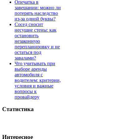
Опечатка в
завещании: можно ли
потерять наследство
из-за одной буквы?
Сосед сносит
несущие стены: как
остановить
незаконную
перепланировку и не
остаться под
завалами?
Что учитывать при
выборе аренды
автомобиля с
водителем: критерии,
условия и важные
вопросы к
провайдеру
Статистика
Интересное