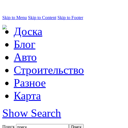
Skip to Menu
Skip to Content
Skip to Footer
Доска
Блог
Авто
Строительство
Разное
Карта
Show Search
Поиск