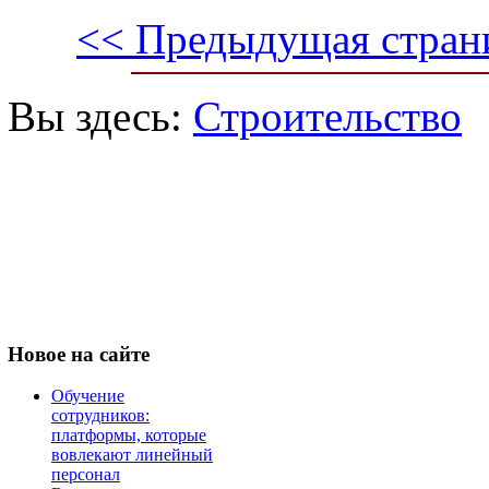
<< Предыдущая стран
Вы здесь:
Строительство
Новое
на сайте
Обучение
сотрудников:
платформы, которые
вовлекают линейный
персонал