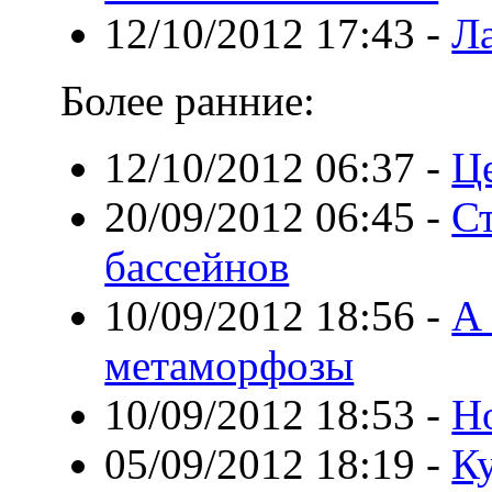
12/10/2012 17:43
-
Л
Более ранние:
12/10/2012 06:37
-
Ц
20/09/2012 06:45
-
С
бассейнов
10/09/2012 18:56
-
А
метаморфозы
10/09/2012 18:53
-
Н
05/09/2012 18:19
-
Ку