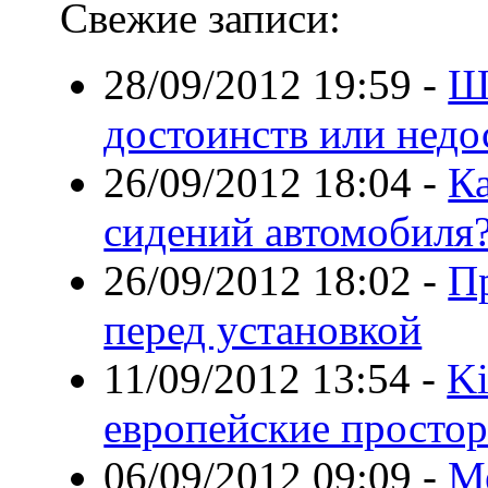
Свежие записи:
28/09/2012 19:59
-
Ше
достоинств или недо
26/09/2012 18:04
-
Ка
сидений автомобиля
26/09/2012 18:02
-
П
перед установкой
11/09/2012 13:54
-
Ki
европейские просто
06/09/2012 09:09
-
Ме