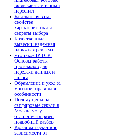
вовлекают линейный
персонал
Базальтовая вата:
свойства,
характеристики и
секреты выбора
Качественные
вывески: надёжная
наружная реклама
Что такое IP TCP?
Основы работы
протоколов для
передачи данных и
голоса
Обрамление и уход за
могилой: правила и
особенности
Почему цены на
сапфировые серьги в
Москве могут
отличаться в разы:
подробный разбор
Красивый букет вне
зависимости от