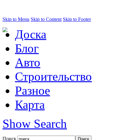
Skip to Menu
Skip to Content
Skip to Footer
Доска
Блог
Авто
Строительство
Разное
Карта
Show Search
Поиск