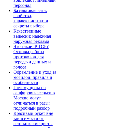
вовлекают линейный
персонал
Базальтовая вата:
свойства,
характеристики и
секреты выбора
Качественные
вывески: надёжная
наружная реклама
Что такое IP TCP?
Основы работы
протоколов для
передачи данных и
голоса
Обрамление и уход за
могилой: правила и
особенности
Почему цены на
сапфировые серьги в
Москве могут
отличаться в разы:
подробный разбор
Красивый букет вне
зависимости от
сезона: какие цветы