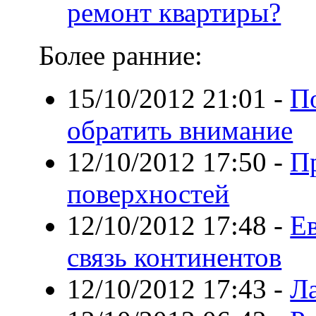
ремонт квартиры?
Более ранние:
15/10/2012 21:01
-
По
обратить внимание
12/10/2012 17:50
-
П
поверхностей
12/10/2012 17:48
-
Е
связь континентов
12/10/2012 17:43
-
Л