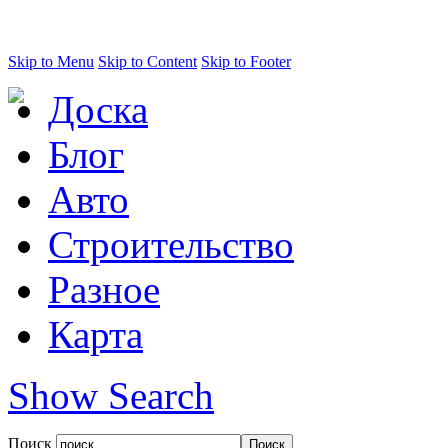
Skip to Menu
Skip to Content
Skip to Footer
Доска
Блог
Авто
Строительство
Разное
Карта
Show Search
Поиск