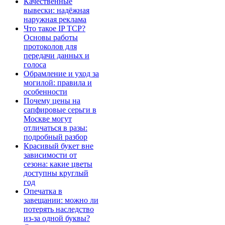
Качественные
вывески: надёжная
наружная реклама
Что такое IP TCP?
Основы работы
протоколов для
передачи данных и
голоса
Обрамление и уход за
могилой: правила и
особенности
Почему цены на
сапфировые серьги в
Москве могут
отличаться в разы:
подробный разбор
Красивый букет вне
зависимости от
сезона: какие цветы
доступны круглый
год
Опечатка в
завещании: можно ли
потерять наследство
из-за одной буквы?