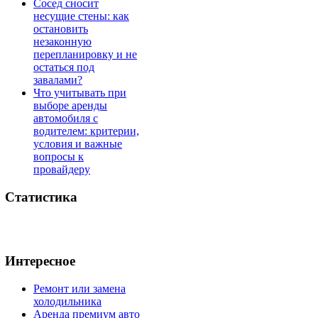
Сосед сносит
несущие стены: как
остановить
незаконную
перепланировку и не
остаться под
завалами?
Что учитывать при
выборе аренды
автомобиля с
водителем: критерии,
условия и важные
вопросы к
провайдеру
Статистика
Интересное
Ремонт или замена
холодильника
Аренда премиум авто