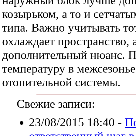
наружный блок лучше доп
козырьком, а то и сетчат
типа. Важно учитывать то
охлаждает пространство, 
дополнительный нюанс. П
температуру в межсезонье,
отопительной системы.
Свежие записи:
23/08/2015 18:40
-
П
ответственный шаг в