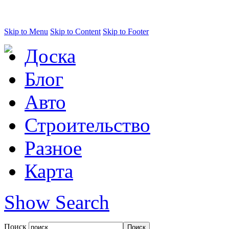
Skip to Menu
Skip to Content
Skip to Footer
Доска
Блог
Авто
Строительство
Разное
Карта
Show Search
Поиск