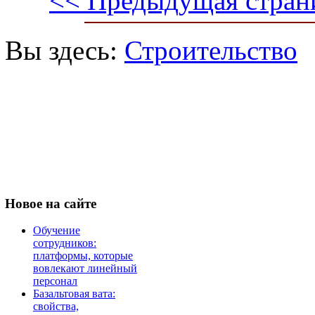
<< Предыдущая стран
Вы здесь:
Строительство
Новое
на сайте
Обучение
сотрудников:
платформы, которые
вовлекают линейный
персонал
Базальтовая вата:
свойства,