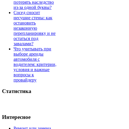
потерять наследство
из-за одной буквы?
Сосед сносит
несущие стены: как
остановить
незаконную
перепланировку и не
остаться под
завалами?
Что учитывать при
выборе аренды
автомобиля с
водителем: критерии,
условия и важные
вопросы к
провайдеру
Статистика
Интересное
Ремонт или замена