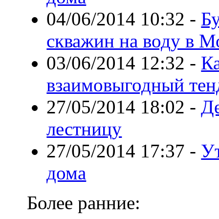
04/06/2014 10:32
-
Б
скважин на воду в М
03/06/2014 12:32
-
К
взаимовыгодный тенд
27/05/2014 18:02
-
Д
лестницу
27/05/2014 17:37
-
У
дома
Более ранние: