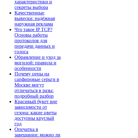
характеристики и
секреты выбора
Качественные
вывески: надёжная
наружная реклама
Что такое IP TCP?
Основы работы
протоколов для
передачи данных и
голоса
Обрамление и уход за
могилой: правила и
особенности
Почему цены на
сапфировые серьги в
Москве могут
отличаться в разы:
подробный разбор
Красивый букет вне
зависимости от
сезона: какие цветы
доступны круглый
год
Опечатка в
завещании: можно ли