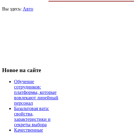
Вы здесь:
Авто
Новое
на сайте
Обучение
сотрудников:
платформы, которые
вовлекают линейный
персонал
Базальтовая вата:
свойства,
характеристики и
секреты выбора
Качественные