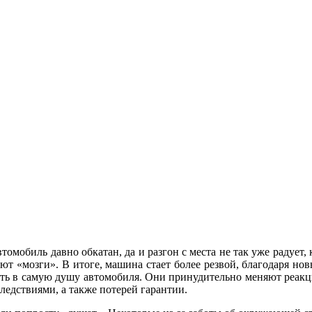
омобиль давно обкатан, да и разгон с места не так уже радует,
т «мозги». В итоге, машина стает более резвой, благодаря нов
уть в самую душу автомобиля. Они принудительно меняют реакц
едствиями, а также потерей гарантии.