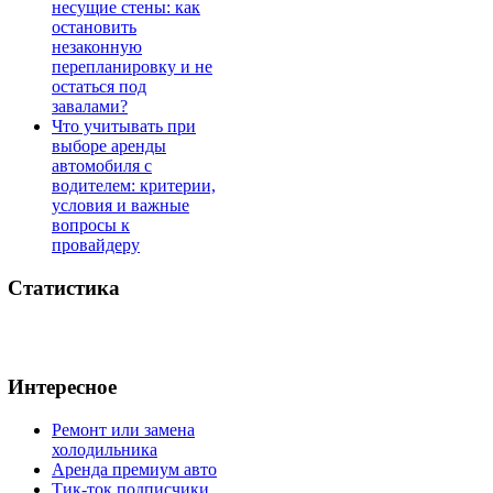
несущие стены: как
остановить
незаконную
перепланировку и не
остаться под
завалами?
Что учитывать при
выборе аренды
автомобиля с
водителем: критерии,
условия и важные
вопросы к
провайдеру
Статистика
Интересное
Ремонт или замена
холодильника
Аренда премиум авто
Тик-ток подписчики