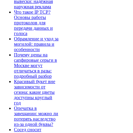
вывески: надёжная
наружная реклама
Что такое IP TCP?
Основы работы
протоколов для
передачи данных и
голоса
Обрамление и уход за
могилой: правила и
особенности
Почему цены на
сапфировые серьги в
Москве могут
отличаться в разы:
подробный разбор
Красивый букет вне
зависимости от
сезона: какие цветы
доступны круглый
год
Опечатка в
завещании: можно ли
потерять наследство
из-за одной буквы?
Сосед сносит