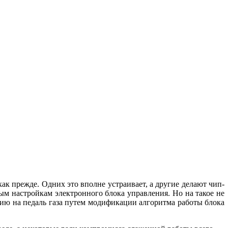
 как прежде. Одних это вполне устраивает, а другие делают чип-
ым настройкам электронного блока управления. Но на такое не
ию на педаль газа путем модификации алгоритма работы блока