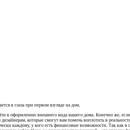
ется в глаза при первом взгляде на дом.
ойти к оформлению внешнего вида вашего дома. Конечно же, есл
м дизайнерам, которые смогут вам помочь воплотить в реальнос
тически каждому, у кого есть финансовые возможности. Так как