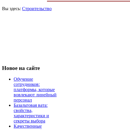
Вы здесь:
Строительство
Новое
на сайте
Обучение
сотрудников:
платформы, которые
вовлекают линейный
персонал
Базальтовая вата:
свойства,
характеристики и
секреты выбора
Качественные