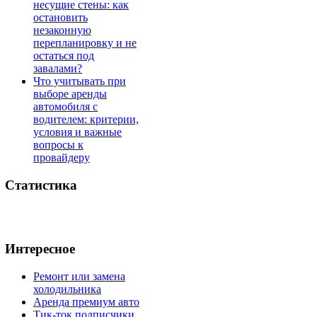
несущие стены: как
остановить
незаконную
перепланировку и не
остаться под
завалами?
Что учитывать при
выборе аренды
автомобиля с
водителем: критерии,
условия и важные
вопросы к
провайдеру
Статистика
Интересное
Ремонт или замена
холодильника
Аренда премиум авто
Тик-ток подписчики