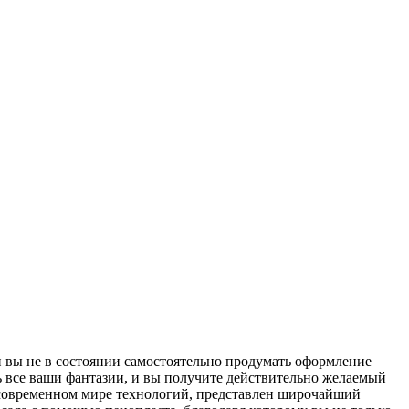
и вы не в состоянии самостоятельно продумать оформление
ть все ваши фантазии, и вы получите действительно желаемый
 в современном мире технологий, представлен широчайший