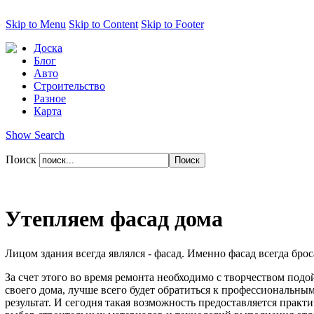
Skip to Menu
Skip to Content
Skip to Footer
Доска
Блог
Авто
Строительство
Разное
Карта
Show Search
Поиск
Утепляем фасад дома
Лицом здания всегда являлся - фасад. Именно фасад всегда броса
За счет этого во время ремонта необходимо с творчеством под
своего дома, лучше всего будет обратиться к профессиональны
результат. И сегодня такая возможность предоставляется прак