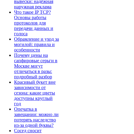
вывески: надёжная
наружная реклама
Что такое IP TCP?
Основы работы
протоколов для
передачи данных и
голоса
Обрамление и уход за
могилой: правила и
особенности
Почему цены на
сапфировые серьги в
Москве могут
отличаться в разы:
подробный разбор
Красивый букет вне
зависимости от
сезона: какие цветы
доступны круглый
год
Опечатка в
завещании: можно ли
потерять наследство
из-за одной буквы?
Сосед сносит