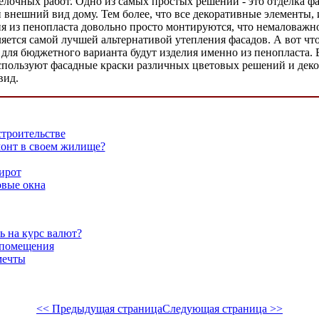
лочных работ. Одно из самых простых решений - это отделка фа
 внешний вид дому. Тем более, что все декоративные элементы,
ия из пенопласта довольно просто монтируются, что немаловажно
яется самой лучшей альтернативой утепления фасадов. А вот что
 для бюджетного варианта будут изделия именно из пенопласта. 
спользуют фасадные краски различных цветовых решений и дек
 вид.
троительстве
монт в своем жилище?
ирот
вые окна
ь на курс валют?
 помещения
мечты
<< Предыдущая страница
Следующая страница >>