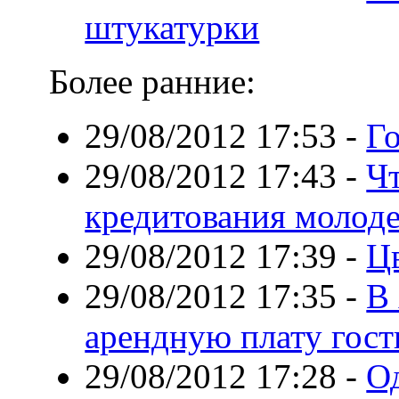
штукатурки
Более ранние:
29/08/2012 17:53
-
Го
29/08/2012 17:43
-
Ч
кредитования молоде
29/08/2012 17:39
-
Ц
29/08/2012 17:35
-
В
арендную плату гос
29/08/2012 17:28
-
О