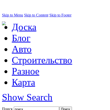
Skip to Menu
Skip to Content
Skip to Footer
Доска
Блог
Авто
Строительство
Разное
Карта
Show Search
Поиск