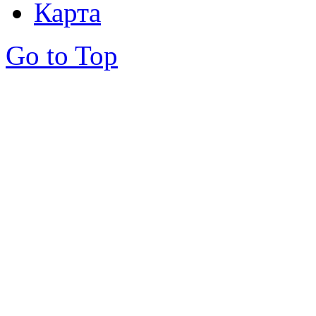
Карта
Go to Top