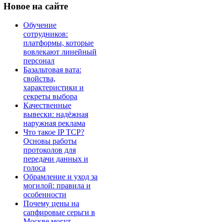
Новое
на сайте
Обучение
сотрудников:
платформы, которые
вовлекают линейный
персонал
Базальтовая вата:
свойства,
характеристики и
секреты выбора
Качественные
вывески: надёжная
наружная реклама
Что такое IP TCP?
Основы работы
протоколов для
передачи данных и
голоса
Обрамление и уход за
могилой: правила и
особенности
Почему цены на
сапфировые серьги в
Москве могут