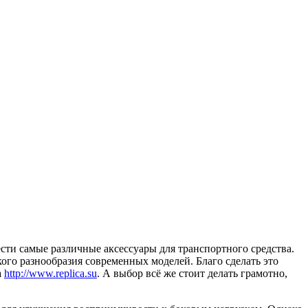
сти самые различные аксессуары для транспортного средства.
го разнообразия современных моделей. Благо сделать это
а
http://www.replica.su
. А выбор всё же стоит делать грамотно,