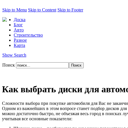
Skip to Menu
Skip to Content
Skip to Footer
Доска
Блог
Авто
Строительство
Разное
Карта
Show Search
Поиск
Как выбрать диски для автом
Сложности выбора при покупке автомобиля для Вас не заканчив
Одним из важнейших в этом вопросе станет подбор дисков для
можно достаточно быстро, не объезжая весь город в поисках 
учитывая все основные показатели: