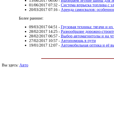
15/06/2017 06:00
-
Выбираем летние шины для ле
01/06/2017 07:32
-
Система впрыска топлива с 
20/03/2017 07:16
-
Аренда самосвалов: особенно
Более ранние:
09/03/2017 04:51
-
Грузовая техника: тягачи и их
28/02/2017 14:25
-
Разнообразие дорожно-строит
28/02/2017 06:57
-
Выбор автомагнитолы и на чт
27/02/2017 10:57
-
Автопомощь в пути
19/01/2017 12:07
-
Автомобильная оптика и её в
Вы здесь:
Авто