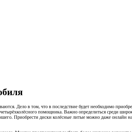
обиля
аются. Дело в том, что в последствие будет необходимо приобре
 четырёхколёсного помощника. Важно определиться среди широко
лучшего. Приобрести диски колёсные литые можно даже онлайн н