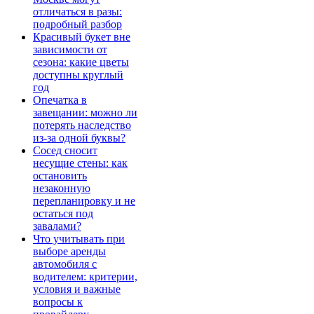
отличаться в разы:
подробный разбор
Красивый букет вне
зависимости от
сезона: какие цветы
доступны круглый
год
Опечатка в
завещании: можно ли
потерять наследство
из-за одной буквы?
Сосед сносит
несущие стены: как
остановить
незаконную
перепланировку и не
остаться под
завалами?
Что учитывать при
выборе аренды
автомобиля с
водителем: критерии,
условия и важные
вопросы к