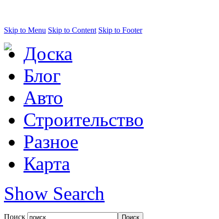
Skip to Menu
Skip to Content
Skip to Footer
Доска
Блог
Авто
Строительство
Разное
Карта
Show Search
Поиск