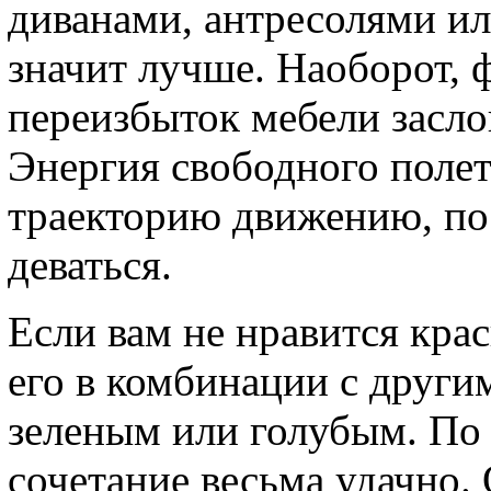
диванами, антресолями ил
значит лучше. Наоборот, 
переизбыток мебели засло
Энергия свободного поле
траекторию движению, по
деваться.
Если вам не нравится кра
его в комбинации с други
зеленым или голубым. По 
сочетание весьма удачно.