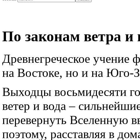
По законам ветра и
Древнегреческое учение 
на Востоке, но и на Юго-З
Выходцы восьмидесяти гос
ветер и вода – сильнейши
перевернуть Вселенную в
поэтому, расставляя в дом