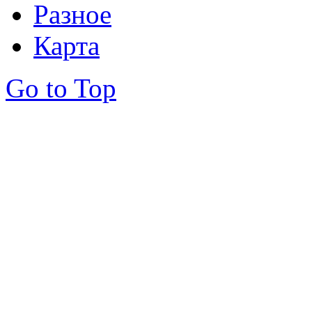
Разное
Карта
Go to Top