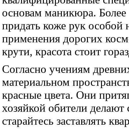
основам маникюра. Более т
придать коже рук особой 
применения дорогих косме
крути, красота стоит гора
Согласно учениям древних
материальном пространств
красные цвета. Они притя
хозяйкой обители делают с
старайтесь заставлять кв