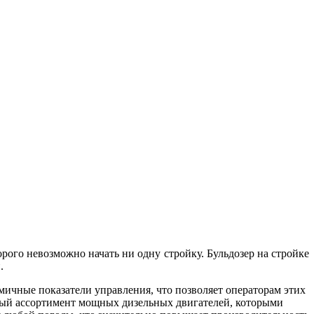
ого невозможно начать ни одну стройку. Бульдозер на стройке
.
ичные показатели управления, что позволяет операторам этих
ный ассортимент мощных дизельных двигателей, которыми