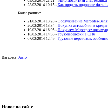
03/03/2014 21:21
-
Малогабаритная спецтехника
28/02/2014 10:15
-
Как продать подороже битый 
Более ранние:
21/02/2014 13:28
-
Обслуживание Mercedes-Benz:
20/02/2014 13:34
-
Покупка автомобиля в кредит
10/02/2014 16:05
-
Покупаем Мерседес: преимущ
10/02/2014 14:36
-
Грузоперевозки в СПб
07/02/2014 12:49
-
Грузовые перевозки: особенн
Вы здесь:
Авто
Новое
на сайте