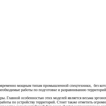
новременно мощным типам промышленной спецтехники, без котор
необходимые работы по подготовке и разравниванию территорий
. Главной особенностью этих моделей является весьма эргоном
работы по устройству территорий. Стоит также отметить огром