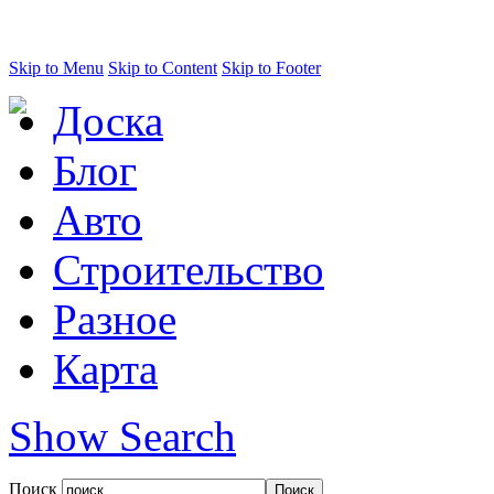
Skip to Menu
Skip to Content
Skip to Footer
Доска
Блог
Авто
Строительство
Разное
Карта
Show Search
Поиск