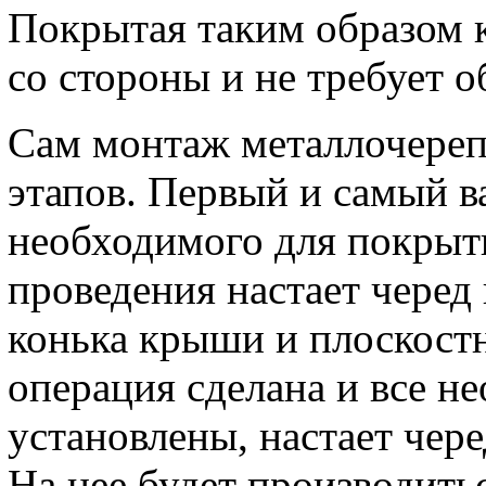
Покрытая таким образом 
со стороны и не требует о
Сам монтаж металлочереп
этапов. Первый и самый в
необходимого для покрыт
проведения настает черед
конька крыши и плоскостн
операция сделана и все 
установлены, настает чере
На нее будет производит