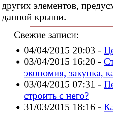
других элементов, преду
данной крыши.
Свежие записи:
04/04/2015 20:03
-
Ц
03/04/2015 16:20
-
Ст
экономия, закупка, к
03/04/2015 07:31
-
П
строить с него?
31/03/2015 18:16
-
К