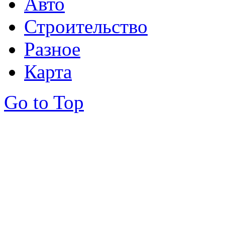
Авто
Строительство
Разное
Карта
Go to Top