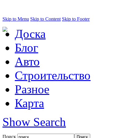
Skip to Menu
Skip to Content
Skip to Footer
Доска
Блог
Авто
Строительство
Разное
Карта
Show Search
Поиск