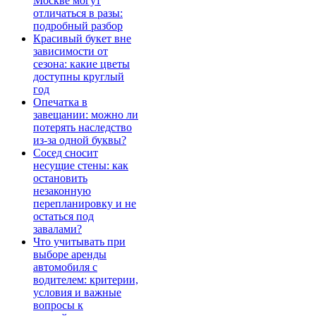
Москве могут
отличаться в разы:
подробный разбор
Красивый букет вне
зависимости от
сезона: какие цветы
доступны круглый
год
Опечатка в
завещании: можно ли
потерять наследство
из-за одной буквы?
Сосед сносит
несущие стены: как
остановить
незаконную
перепланировку и не
остаться под
завалами?
Что учитывать при
выборе аренды
автомобиля с
водителем: критерии,
условия и важные
вопросы к