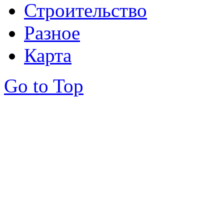
Строительство
Разное
Карта
Go to Top