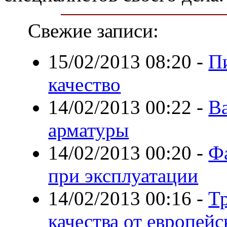
Свежие записи:
15/02/2013 08:20
-
П
качество
14/02/2013 00:22
-
В
арматуры
14/02/2013 00:20
-
Ф
при эксплуатации
14/02/2013 00:16
-
Тр
качества от европей