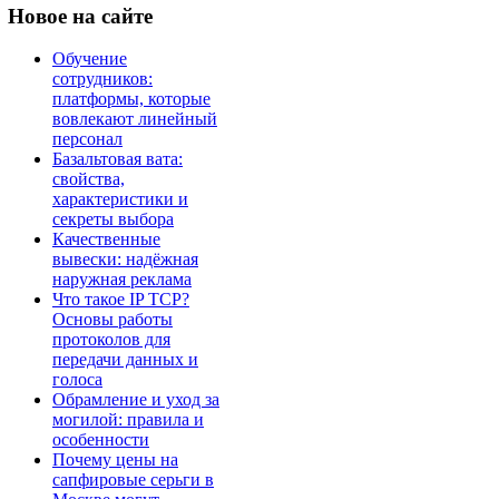
Новое
на сайте
Обучение
сотрудников:
платформы, которые
вовлекают линейный
персонал
Базальтовая вата:
свойства,
характеристики и
секреты выбора
Качественные
вывески: надёжная
наружная реклама
Что такое IP TCP?
Основы работы
протоколов для
передачи данных и
голоса
Обрамление и уход за
могилой: правила и
особенности
Почему цены на
сапфировые серьги в