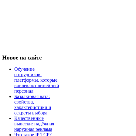
Новое
на сайте
Обучение
сотрудников:
платформы, которые
вовлекают линейный
персонал
Базальтовая вата:
свойства,
характеристики и
секреты выбора
Качественные
вывески: надёжная
наружная реклама
Что такое IP TCP?