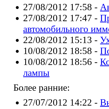
27/08/2012 17:58
-
А
27/08/2012 17:47
-
П
автомобильного имм
22/08/2012 15:13
-
У
10/08/2012 18:58
-
П
10/08/2012 18:56
-
К
лампы
Более ранние:
27/07/2012 14:22
-
В