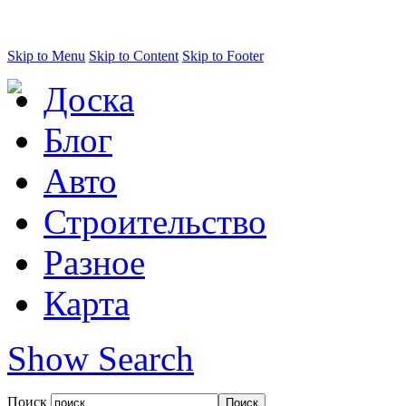
Skip to Menu
Skip to Content
Skip to Footer
Доска
Блог
Авто
Строительство
Разное
Карта
Show Search
Поиск