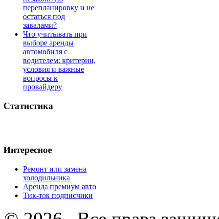
перепланировку и не
остаться под
завалами?
Что учитывать при
выборе аренды
автомобиля с
водителем: критерии,
условия и важные
вопросы к
провайдеру
Статистика
Интересное
Ремонт или замена
холодильника
Аренда премиум авто
Тик-ток подписчики
© 2026 . Все права защищ