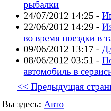
рыбалки
24/07/2012 14:25
-
И
22/06/2012 14:29
-
Из
во время поездки в т
09/06/2012 13:17
-
Д
08/06/2012 03:51
-
П
автомобиль в сервис
<< Предыдущая стран
Вы здесь:
Авто