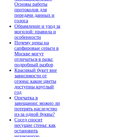
Основы работы
протоколов для
передачи данных и
голоса
Обрамление и уход за
могилой: правила и
особенности
Почему цены на
сапфировые серьги в
Москве могут
отличаться в разы:
подробный разбор
Красивый букет вне
зависимости от
сезона: какие цветы
доступны круглый
год
Опечатка в
завещании: можно ли
потерять наследство
из-за одной буквы?
Сосед сносит
несущие стены: как
остановить
незаконную