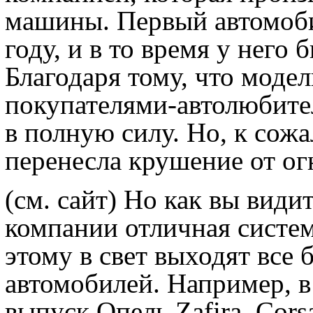
машины. Первый автомоби
году, и в то время у него
Благодаря тому, что моде
покупателями-автолюбите
в полную силу. Но, к сож
перенесла крушение от ог
(см. сайт)
Но как вы видите
компании отличная систем
этому в свет выходят все
автомобилей. Например, в 
выпуск Опель Zafira, Corsa