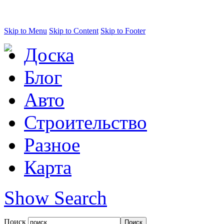
Skip to Menu
Skip to Content
Skip to Footer
Доска
Блог
Авто
Строительство
Разное
Карта
Show Search
Поиск