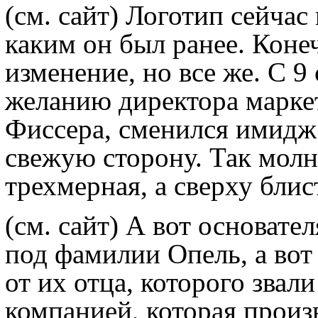
(см. сайт)
Логотип сейчас 
каким он был ранее. Коне
изменение, но все же. С 9
желанию директора марке
Фиссера, сменился имидж 
свежую сторону. Так молн
трехмерная, а сверху блис
(см. сайт)
А вот основател
под фамилии Опель, а вот
от их отца, которого звал
компанией, которая прои