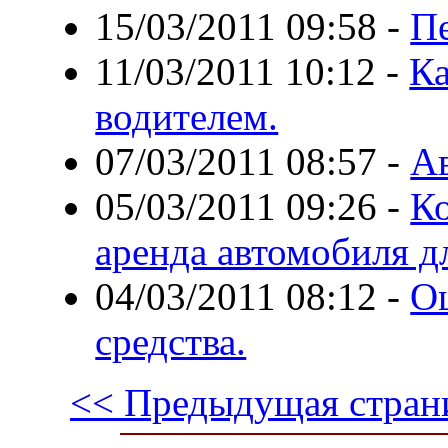
15/03/2011 09:58
-
Пе
11/03/2011 10:12
-
Ка
водителем.
07/03/2011 08:57
-
Ав
05/03/2011 09:26
-
К
аренда автомобиля д
04/03/2011 08:12
-
Оц
средства.
<< Предыдущая стран