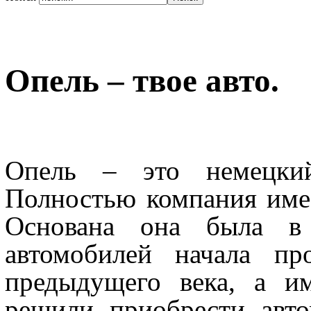
Опель – твое авто.
Опель – это немецкий 
Полностью компания име
Основана она была в
автомобилей начала пр
предыдущего века, а и
решили приобрести авто