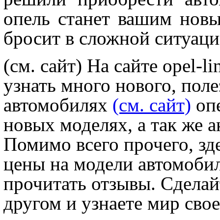
опель станет вашим новы
бросит в сложной ситуаци
(см. сайт)
На сайте opel-li
узнать много нового, поле
автомобилях
(см. сайт)
опе
новых моделях, а так же а
Помимо всего прочего, зд
цены на модели автомобил
прочитать отзывы. Сделайт
другом и узнаете мир сво