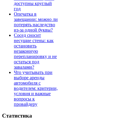
доступны круглый
год
Опечатка в
завещании: можно ли
потерять наследство
из-за одной буквы?
Сосед сносит
несущие стены: как
остановить
незаконную
перепланировку и не
остаться под
завалами?
Что учитывать при
выборе аренды
автомобиля с
водителем: критерии,
условия и важные
вопросы к
провайдеру
Статистика