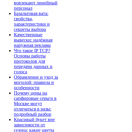
вовлекают линейный
персонал
Базальтовая вата:
свойства,
характеристики и
секреты выбора
Качественные
вывески: надёжная
наружная реклама
Что такое IP TCP?
Основы работы
протоколов для
передачи данных и
голоса
Обрамление и уход за
могилой: правила и
особенности
Почему цены на
сапфировые серьги в
Москве могут
отличаться в разы:
подробный разбор
Красивый букет вне
зависимости от
сезона: какие цветы