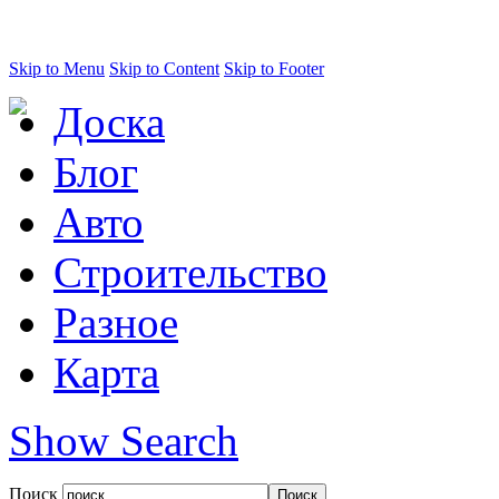
Skip to Menu
Skip to Content
Skip to Footer
Доска
Блог
Авто
Строительство
Разное
Карта
Show Search
Поиск