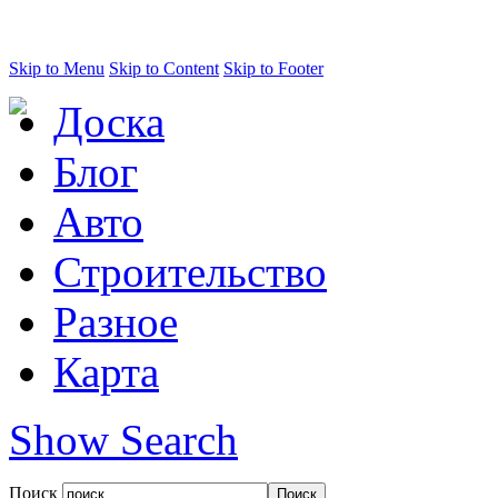
Skip to Menu
Skip to Content
Skip to Footer
Доска
Блог
Авто
Строительство
Разное
Карта
Show Search
Поиск