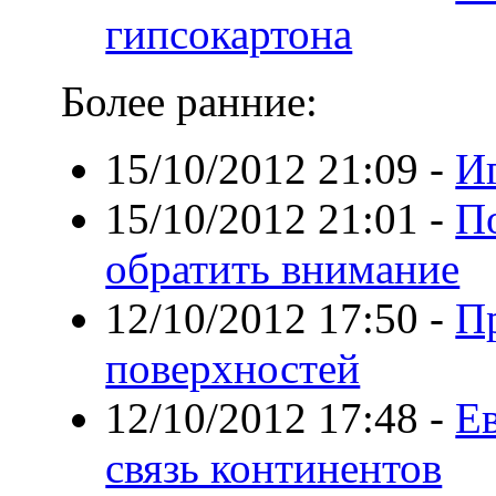
гипсокартона
Более ранние:
15/10/2012 21:09
-
Иг
15/10/2012 21:01
-
По
обратить внимание
12/10/2012 17:50
-
П
поверхностей
12/10/2012 17:48
-
Е
связь континентов