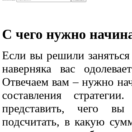
С чего нужно начин
Если вы решили заняться 
наверняка вас одолевае
Отвечаем вам – нужно нач
составления стратеги
представить, чего вы
подсчитать, в какую сум