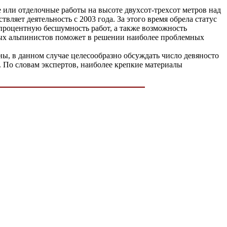
 или отделочные работы на высоте двухсот-трехсот метров над
ществляет деятельность с 2003 года. За этого время обрела статус
процентную бесшумность работ, а также возможность
нных альпинистов поможет в решении наиболее проблемных
ны, в данном случае целесообразно обсуждать число девяносто
. По словам экспертов, наиболее крепкие материалы