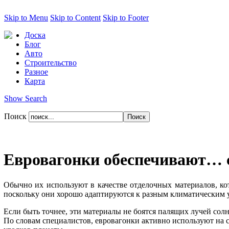
Skip to Menu
Skip to Content
Skip to Footer
Доска
Блог
Авто
Строительство
Разное
Карта
Show Search
Поиск
Евровагонки обеспечивают… 
Обычно их используют в качестве отделочных материалов, к
поскольку они хорошо адаптируются к разным климатическим 
Если быть точнее, эти материалы не боятся палящих лучей сол
По словам специалистов, евровагонки активно используют на