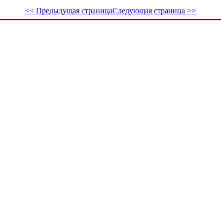
<< Предыдущая страница
Следующая страница >>