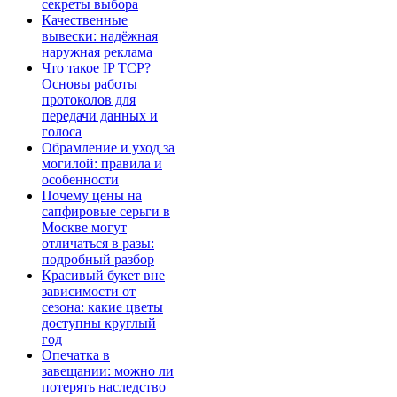
секреты выбора
Качественные
вывески: надёжная
наружная реклама
Что такое IP TCP?
Основы работы
протоколов для
передачи данных и
голоса
Обрамление и уход за
могилой: правила и
особенности
Почему цены на
сапфировые серьги в
Москве могут
отличаться в разы:
подробный разбор
Красивый букет вне
зависимости от
сезона: какие цветы
доступны круглый
год
Опечатка в
завещании: можно ли
потерять наследство