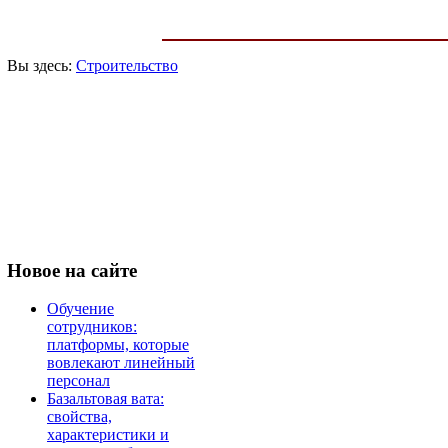
Вы здесь:
Строительство
Новое
на сайте
Обучение
сотрудников:
платформы, которые
вовлекают линейный
персонал
Базальтовая вата:
свойства,
характеристики и