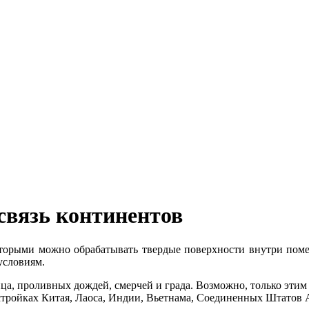
связь континентов
оторыми можно обрабатывать твердые поверхности внутри поме
условиям.
нца, проливных дождей, смерчей и града. Возможно, только этим
 стройках Китая, Лаоса, Индии, Вьетнама, Соединенных Штатов