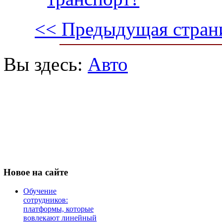
<< Предыдущая стран
Вы здесь:
Авто
Новое
на сайте
Обучение
сотрудников:
платформы, которые
вовлекают линейный