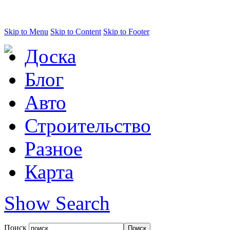
Skip to Menu
Skip to Content
Skip to Footer
Доска
Блог
Авто
Строительство
Разное
Карта
Show Search
Поиск