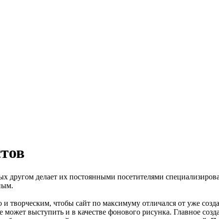
стов
ых другом делает их постоянными посетителями специализирова
ным.
 и творческим, чтобы сайт по максимуму отличался от уже созда
е может выступить и в качестве фонового рисунка. Главное соз