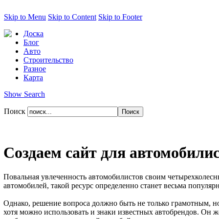
Skip to Menu
Skip to Content
Skip to Footer
Доска
Блог
Авто
Строительство
Разное
Карта
Show Search
Поиск
Создаем сайт для автомобили
Повальная увлеченность автомобилистов своим четырехколесн
автомобилей, такой ресурс определенно станет весьма популяр
Однако, решение вопроса должно быть не только грамотным, но
хотя можно использовать и знаки известных автобрендов. Он ж