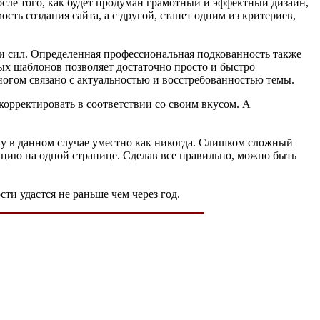
осле того, как будет продуман грамотный и эффектный дизайн,
сть создания сайта, а с другой, станет одним из критериев,
 и сил. Определенная профессиональная подкованность также
вых шаблонов позволяет достаточно просто и быстро
ногом связано с актуальностью и восстребованностью темы.
орректировать в соответствии со своим вкусом. А
ему в данном случае уместно как никогда. Слишком сложный
цию на одной странице. Сделав все правильно, можно быть
ти удастся не раньше чем через год.