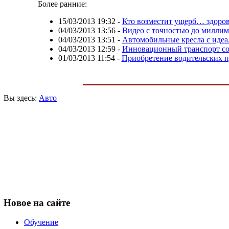
Более ранние:
15/03/2013 19:32
-
Кто возместит ущерб… здоро
04/03/2013 13:56
-
Видео с точностью до миллим
04/03/2013 13:51
-
Автомобильные кресла с иде
04/03/2013 12:59
-
Инновационный транспорт со 
01/03/2013 11:54
-
Приобретение водительских п
Вы здесь:
Авто
Новое
на сайте
Обучение