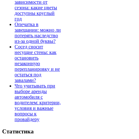
зависимости от
сезона: какие цветы
доступны круглый
год
Опечатка в
завещании: можно ли
потерять наследство
из-за одной буквы?
Сосед сносит
несущие стены: как
остановить
незаконную
перепланировку и не
остаться под
завалами?
Что учитывать при
выборе аренды
автомобиля с
водителем: критерии,
условия и важные
вопросы к
провайдеру
Статистика