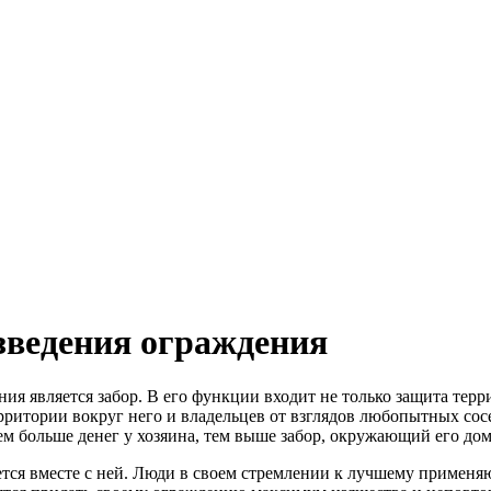
зведения ограждения
ия является забор. В его функции входит не только защита тер
ритории вокруг него и владельцев от взглядов любопытных сосед
ем больше денег у хозяина, тем выше забор, окружающий его дом
ется вместе с ней. Люди в своем стремлении к лучшему применя