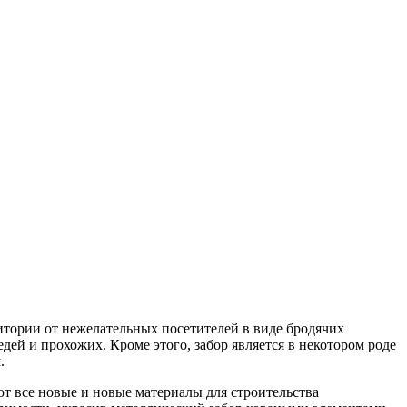
ритории от нежелательных посетителей в виде бродячих
ей и прохожих. Кроме этого, забор является в некотором роде
.
ют все новые и новые материалы для строительства