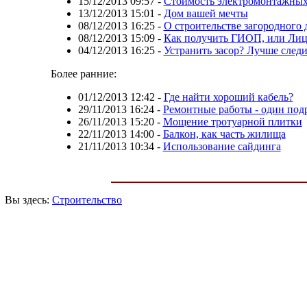
15/12/2013 09:57
-
Стоимость электромонтажных 
13/12/2013 15:01
-
Дом вашей мечты
08/12/2013 16:25
-
О строительстве загородного 
08/12/2013 15:09
-
Как получить ГИОП, или Лиц
04/12/2013 16:25
-
Устранить засор? Лучше следи
Более ранние:
01/12/2013 12:42
-
Где найти хороший кабель?
29/11/2013 16:24
-
Ремонтные работы - один под
26/11/2013 15:20
-
Мощение тротуарной плитки
22/11/2013 14:00
-
Балкон, как часть жилища
21/11/2013 10:34
-
Использование сайдинга
Вы здесь:
Строительство