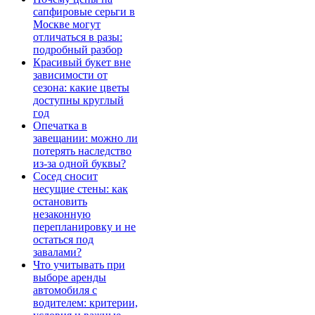
сапфировые серьги в
Москве могут
отличаться в разы:
подробный разбор
Красивый букет вне
зависимости от
сезона: какие цветы
доступны круглый
год
Опечатка в
завещании: можно ли
потерять наследство
из-за одной буквы?
Сосед сносит
несущие стены: как
остановить
незаконную
перепланировку и не
остаться под
завалами?
Что учитывать при
выборе аренды
автомобиля с
водителем: критерии,