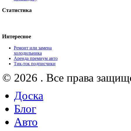
Статистика
Интересное
Ремонт или замена
холодильника
Аренда премиум авто
Тик-ток подписчики
© 2026 . Все права защищ
Доска
Блог
Авто