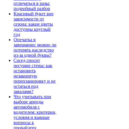
отличаться в разы:
подробный разбор
Красивый букет вне
зависимости от
сезона: какие цветы
доступны круглый
год
Опечатка в
завещании: можно ли
потерять наследство
из-за одной буквы?
Сосед сносит
несущие стены: как
остановить
незаконную
перепланировку и не
остаться под
завалами?
Что учитывать при
выборе аренды
автомобиля с
водителем: критерии,
условия и важные
вопросы к
провайдеру