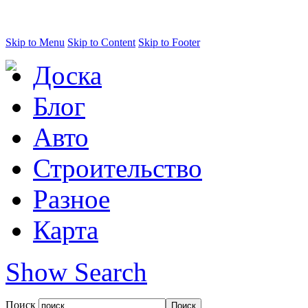
Skip to Menu
Skip to Content
Skip to Footer
Доска
Блог
Авто
Строительство
Разное
Карта
Show Search
Поиск