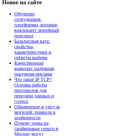
Новое
на сайте
Обучение
сотрудников:
платформы, которые
вовлекают линейный
персонал
Базальтовая вата:
свойства,
характеристики и
секреты выбора
Качественные
вывески: надёжная
наружная реклама
Что такое IP TCP?
Основы работы
протоколов для
передачи данных и
голоса
Обрамление и уход за
могилой: правила и
особенности
Почему цены на
сапфировые серьги в
Москве могут