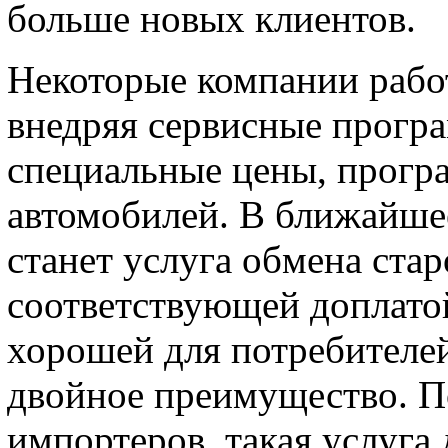
больше новых клиентов.
Некоторые компании работ
внедряя сервисные прогр
специальные цены, прог
автомобилей. В ближайше
станет услуга обмена ста
соответствующей доплатой
хорошей для потребителей
двойное преимущество. П
импортеров, такая услуга