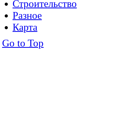
Строительство
Разное
Карта
Go to Top