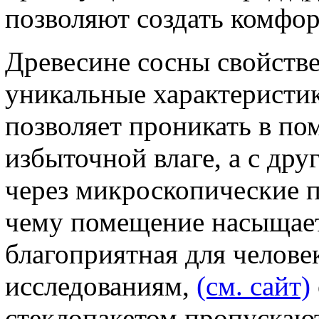
позволяют создать комфо
Древесине сосны свойств
уникальные характеристик
позволяет проникать в по
избыточной влаге, а с дру
через микроскопические п
чему помещение насыщает
благоприятная для челове
исследованиям,
(см. сайт)
стеклопакетом пропускают