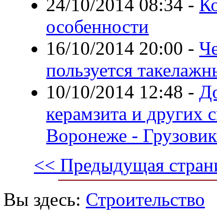
24/10/2014 08:34
-
Ко
особенности
16/10/2014 20:00
-
Че
пользуется такелаж
10/10/2014 12:48
-
До
керамзита и других 
Воронеже - Грузови
<< Предыдущая стран
Вы здесь:
Строительство