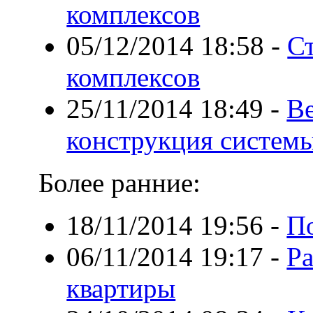
комплексов
05/12/2014 18:58
-
С
комплексов
25/11/2014 18:49
-
В
конструкция систем
Более ранние:
18/11/2014 19:56
-
П
06/11/2014 19:17
-
Ра
квартиры