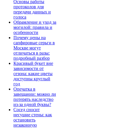
Основы работы
протоколов для
передачи данных и
голоса
Обрамление и уход за
могилой: правила и
особенности
Почему цены на
сапфировые серьги в
Москве могут
отличаться в разы:
подробный разбор
Красивый букет вне
зависимости от
сезона: какие цветы
доступны круглый
год
Опечатка в
завещании: можно ли
потерять наследство
из-за одной буквы?
Сосед сносит
несущие стены: как
остановить
незаконную