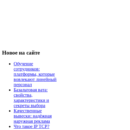
Новое
на сайте
Обучение
сотрудников:
платформы, которые
вовлекают линейный
персонал
Базальтовая вата:
свойства,
характеристики и
секреты выбора
Качественные
вывески: надёжная
наружная реклама
Что такое IP TCP?