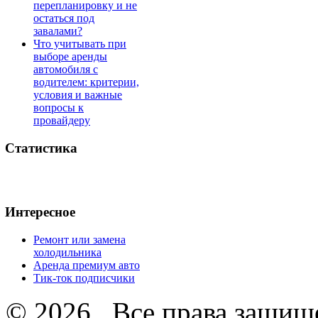
перепланировку и не
остаться под
завалами?
Что учитывать при
выборе аренды
автомобиля с
водителем: критерии,
условия и важные
вопросы к
провайдеру
Статистика
Интересное
Ремонт или замена
холодильника
Аренда премиум авто
Тик-ток подписчики
© 2026 . Все права защищ