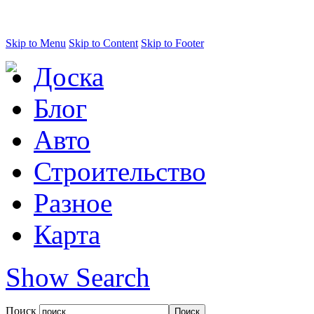
Skip to Menu
Skip to Content
Skip to Footer
Доска
Блог
Авто
Строительство
Разное
Карта
Show Search
Поиск