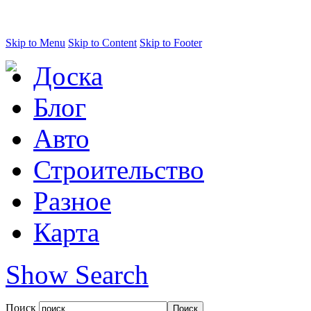
Skip to Menu
Skip to Content
Skip to Footer
Доска
Блог
Авто
Строительство
Разное
Карта
Show Search
Поиск