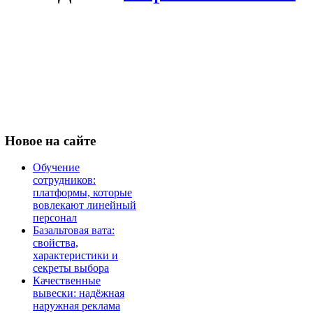
Новое
на сайте
Обучение
сотрудников:
платформы, которые
вовлекают линейный
персонал
Базальтовая вата:
свойства,
характеристики и
секреты выбора
Качественные
вывески: надёжная
наружная реклама