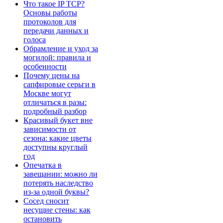
Что такое IP TCP?
Основы работы
протоколов для
передачи данных и
голоса
Обрамление и уход за
могилой: правила и
особенности
Почему цены на
сапфировые серьги в
Москве могут
отличаться в разы:
подробный разбор
Красивый букет вне
зависимости от
сезона: какие цветы
доступны круглый
год
Опечатка в
завещании: можно ли
потерять наследство
из-за одной буквы?
Сосед сносит
несущие стены: как
остановить