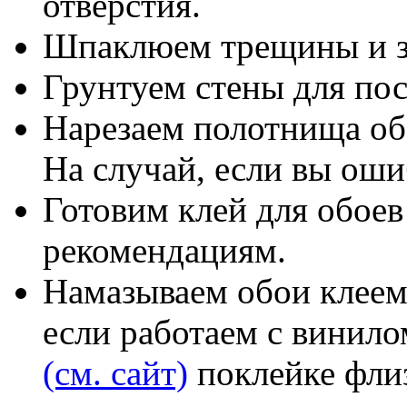
отверстия.
Шпаклюем трещины и з
Грунтуем стены для по
Нарезаем полотнища обо
На случай, если вы оши
Готовим клей для обоев
рекомендациям.
Намазываем обои клеем
если работаем с винило
(см. сайт)
поклейке флиз