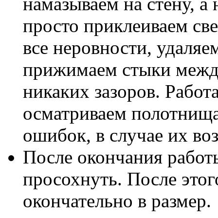
намазываем на стену, а 
просто приклеиваем св
все неровности, удаляе
прижимаем стыки межд
никаких зазоров. Работ
осматриваем полотнища
ошибок, в случае их в
После окончания работ
просохнуть. После это
окончательно в размер.