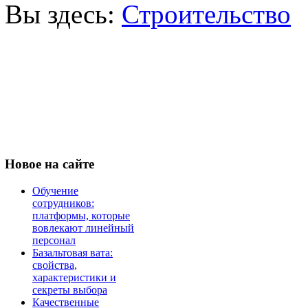
Вы здесь:
Строительство
Новое
на сайте
Обучение
сотрудников:
платформы, которые
вовлекают линейный
персонал
Базальтовая вата:
свойства,
характеристики и
секреты выбора
Качественные