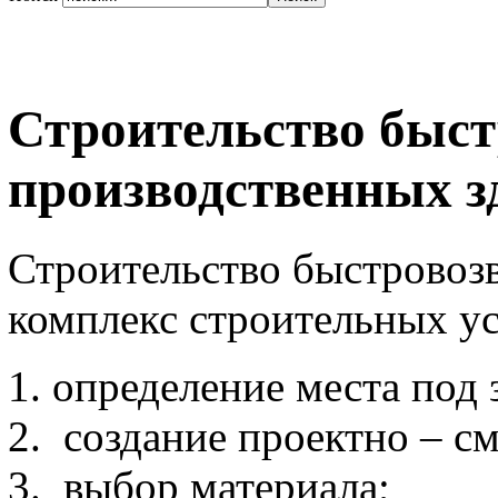
Строительство быс
производственных з
Строительство быстровоз
комплекс строительных ус
определение места под 
создание проектно – с
выбор материала;