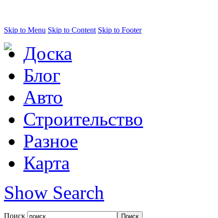
Skip to Menu
Skip to Content
Skip to Footer
Доска
Блог
Авто
Строительство
Разное
Карта
Show Search
Поиск