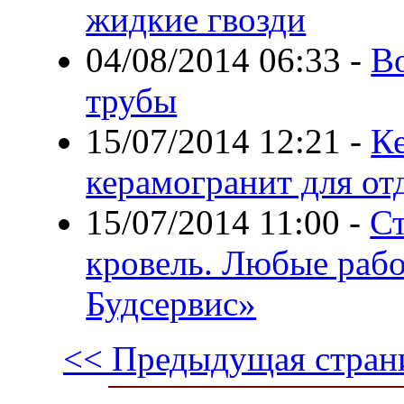
жидкие гвозди
04/08/2014 06:33
-
В
трубы
15/07/2014 12:21
-
К
керамогранит для от
15/07/2014 11:00
-
Ст
кровель. Любые раб
Будсервис»
<< Предыдущая стран