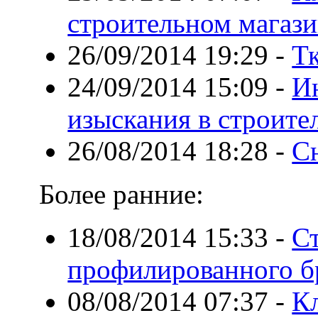
строительном магаз
26/09/2014 19:29
-
Т
24/09/2014 15:09
-
И
изыскания в строите
26/08/2014 18:28
-
С
Более ранние:
18/08/2014 15:33
-
Ст
профилированного б
08/08/2014 07:37
-
Кл