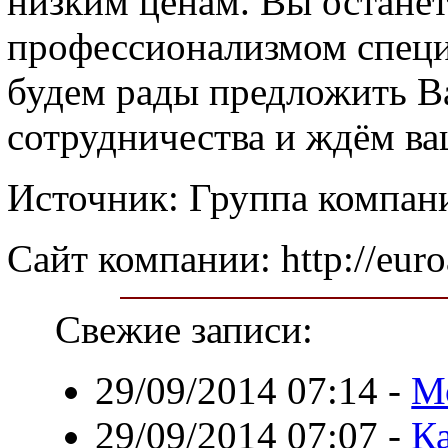
низким ценам. Вы останет
профессионализмом спец
будем рады предложить В
сотрудничества и ждём ва
Источник: Группа компа
Сайт компании: http://euro
Свежие записи:
29/09/2014 07:14
-
М
29/09/2014 07:07
-
Ка