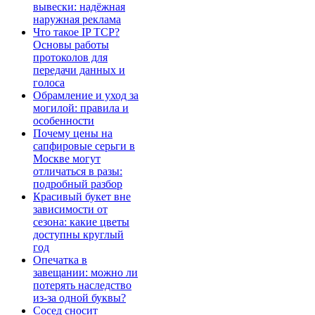
вывески: надёжная
наружная реклама
Что такое IP TCP?
Основы работы
протоколов для
передачи данных и
голоса
Обрамление и уход за
могилой: правила и
особенности
Почему цены на
сапфировые серьги в
Москве могут
отличаться в разы:
подробный разбор
Красивый букет вне
зависимости от
сезона: какие цветы
доступны круглый
год
Опечатка в
завещании: можно ли
потерять наследство
из-за одной буквы?
Сосед сносит