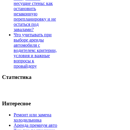
несущие стены: как
остановить
незаконную
перепланировку и не
остаться под
завалами?
Что учитывать при
выборе аренды
автомобиля с
водителем: критерии,
условия и важные
вопросы к
провайдеру
Статистика
Интересное
Ремонт или замена
холодильника
Аренда премиум авто