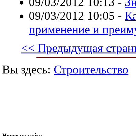
09/03/2012 10:13
-
З
09/03/2012 10:05
-
Ка
применение и преим
<< Предыдущая стран
Вы здесь:
Строительство
Новое
на сайте