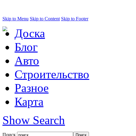
Skip to Menu
Skip to Content
Skip to Footer
Доска
Блог
Авто
Строительство
Разное
Карта
Show Search
Поиск