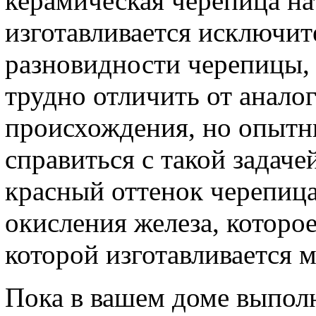
керамическая черепица н
изготавливается исключит
разновидности черепицы, 
трудно отличить от анало
происхождения, но опытн
справиться с такой задаче
красный оттенок черепица
окисления железа, которое
которой изготавливается м
Пока в вашем доме выполн