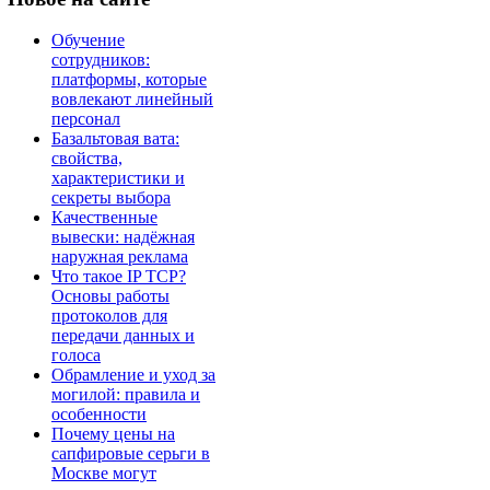
Обучение
сотрудников:
платформы, которые
вовлекают линейный
персонал
Базальтовая вата:
свойства,
характеристики и
секреты выбора
Качественные
вывески: надёжная
наружная реклама
Что такое IP TCP?
Основы работы
протоколов для
передачи данных и
голоса
Обрамление и уход за
могилой: правила и
особенности
Почему цены на
сапфировые серьги в
Москве могут