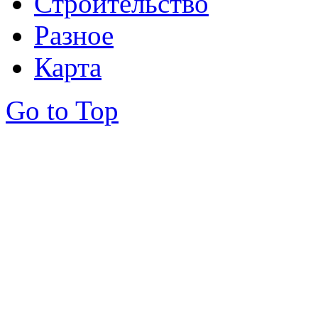
Строительство
Разное
Карта
Go to Top