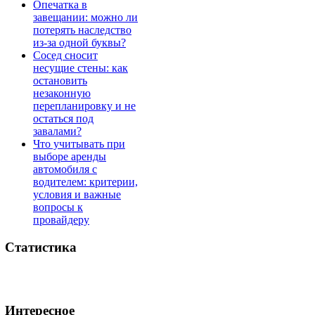
Опечатка в
завещании: можно ли
потерять наследство
из-за одной буквы?
Сосед сносит
несущие стены: как
остановить
незаконную
перепланировку и не
остаться под
завалами?
Что учитывать при
выборе аренды
автомобиля с
водителем: критерии,
условия и важные
вопросы к
провайдеру
Статистика
Интересное