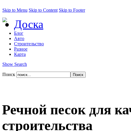
Skip to Menu
Skip to Content
Skip to Footer
Доска
Блог
Авто
Строительство
Разное
Карта
Show Search
Поиск
Речной песок для ка
строительства