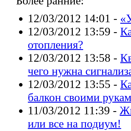
Более ранние:
12/03/2012 14:01
-
«
12/03/2012 13:59
-
К
отопления?
12/03/2012 13:58
-
Кв
чего нужна сигнализ
12/03/2012 13:55
-
К
балкон своими рука
11/03/2012 11:39
-
Жи
или все на подиум!