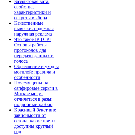
Базальтовая вата:
свойства,
характеристики и
секреты выбора
Качественные
вывески: надёжная
наружная реклама
Что такое IP TCP?
Основы работы
протоколов для
передачи данных и
голоса
Обрамление и уход за
могилой: правила и
особенности
Почему цены на
сапфировые серьги в
Москве могут
отличаться в разы:
подробный разбор
Красивый букет вне
зависимости от
сезона: какие цветы
доступны круглый
год