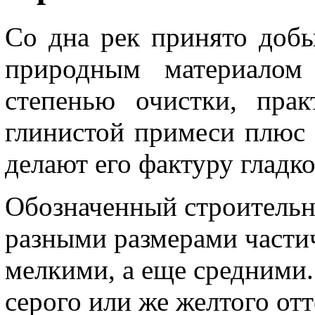
Со дна рек принято добы
природным материалом 
степенью очистки, пра
глинистой примеси плюс 
делают его фактуру гладк
Обозначенный строительн
разными размерами частич
мелкими, а еще средними.
серого или же желтого отт