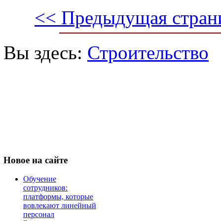
<< Предыдущая стран
Вы здесь:
Строительство
Новое
на сайте
Обучение
сотрудников:
платформы, которые
вовлекают линейный
персонал