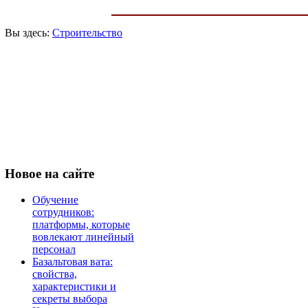
Вы здесь:
Строительство
Новое
на сайте
Обучение
сотрудников:
платформы, которые
вовлекают линейный
персонал
Базальтовая вата:
свойства,
характеристики и
секреты выбора