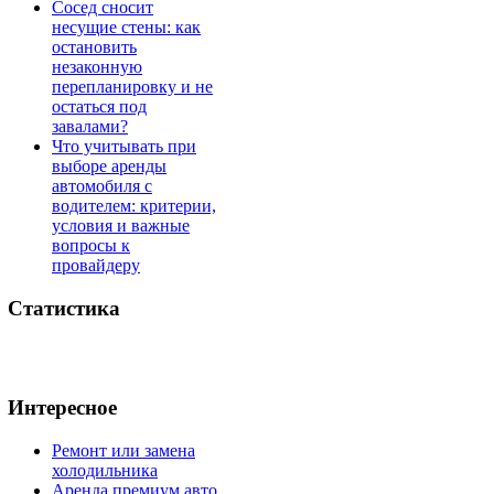
Сосед сносит
несущие стены: как
остановить
незаконную
перепланировку и не
остаться под
завалами?
Что учитывать при
выборе аренды
автомобиля с
водителем: критерии,
условия и важные
вопросы к
провайдеру
Статистика
Интересное
Ремонт или замена
холодильника
Аренда премиум авто