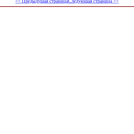
<< Предыдущая страница
Следующая страница >>