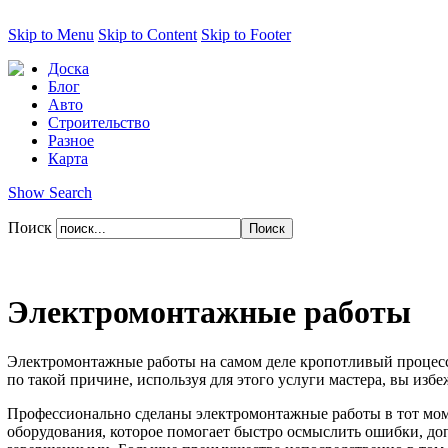
Skip to Menu
Skip to Content
Skip to Footer
Доска
Блог
Авто
Строительство
Разное
Карта
Show Search
Поиск
Электромонтажные работы
Электромонтажные работы на самом деле кропотливый процесс и
по такой причине, используя для этого услуги мастера, вы избе
Профессионально сделаны электромонтажные работы в тот момен
оборудования, которое помогает быстро осмыслить ошибки, до