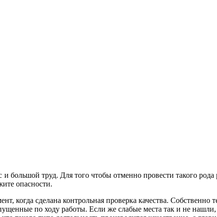
 большой труд. Для того чтобы отменно провести такого рода р
жите опасности.
т, когда сделана контрольная проверка качества. Собственно т
пущенные по ходу работы. Если же слабые места так и не нашли