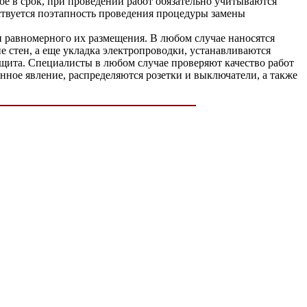
ое в срок, при проведении работ обязательно учитываются
твуется поэтапность проведения процедуры замены
ии равномерного их размещения. В любом случае наносятся
 стен, а еще укладка электропроводки, устанавливаются
ащита. Специалисты в любом случае проверяют качество работ
нное явление, распределяются розетки и выключатели, а также