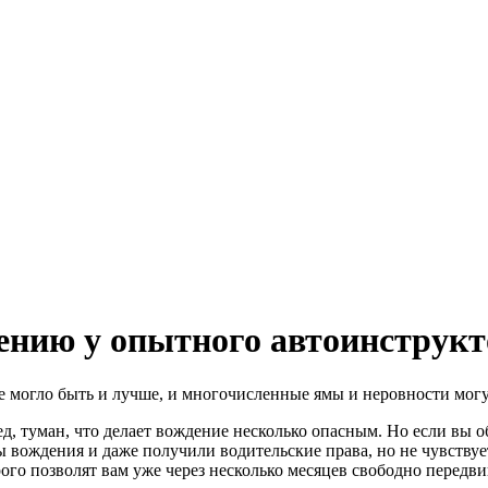
ению у опытного автоинструкт
е могло быть и лучше, и многочисленные ямы и неровности могу
ед, туман, что делает вождение несколько опасным. Но если вы 
вождения и даже получили водительские права, но не чувствует
го позволят вам уже через несколько месяцев свободно передви