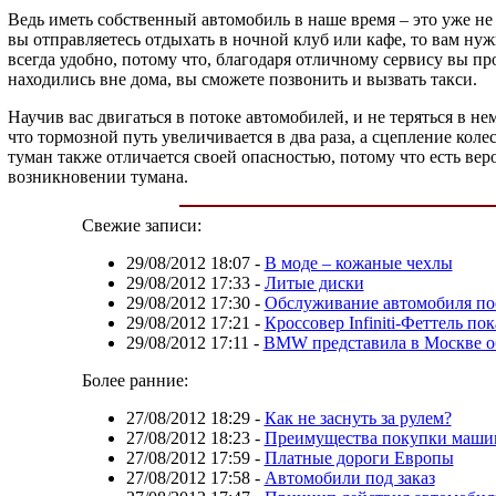
Ведь иметь собственный автомобиль в наше время – это уже не
вы отправляетесь отдыхать в ночной клуб или кафе, то вам нужн
всегда удобно, потому что, благодаря отличному сервису вы пр
находились вне дома, вы сможете позвонить и вызвать такси.
Научив вас двигаться в потоке автомобилей, и не теряться в 
что тормозной путь увеличивается в два раза, а сцепление кол
туман также отличается своей опасностью, потому что есть ве
возникновении тумана.
Свежие записи:
29/08/2012 18:07
-
В моде – кожаные чехлы
29/08/2012 17:33
-
Литые диски
29/08/2012 17:30
-
Обслуживание автомобиля по
29/08/2012 17:21
-
Кроссовер Infiniti-Феттель по
29/08/2012 17:11
-
BMW представила в Москве о
Более ранние:
27/08/2012 18:29
-
Как не заснуть за рулем?
27/08/2012 18:23
-
Преимущества покупки машин
27/08/2012 17:59
-
Платные дороги Европы
27/08/2012 17:58
-
Автомобили под заказ