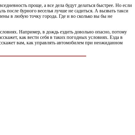
едневность проще, а все дела будут делаться быстрее. Но если
ль после бурного веселья лучше не садиться. А вызвать такси
лены в любую точку города. Где и во сколько вы бы не
условиях. Например, в дождь ездить довольно опасно, потому
сскажет, как вести себя в таких погодных условиях. Езда в
расскажет вам, как управлять автомобилем при неожиданном